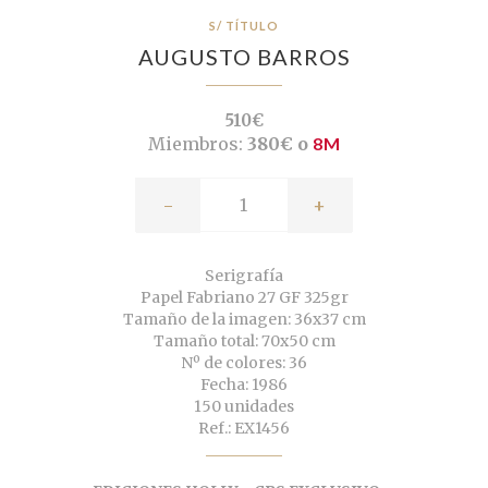
S/ TÍTULO
AUGUSTO BARROS
510€
Miembros:
380€ o
8M
-
+
Serigrafía
Papel Fabriano 27 GF 325gr
Tamaño de la imagen: 36x37 cm
Tamaño total: 70x50 cm
Nº de colores: 36
Fecha: 1986
150 unidades
Ref.: EX1456