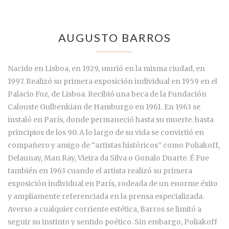
AUGUSTO BARROS
Nacido en Lisboa, en 1929, murió en la misma ciudad, en
1997. Realizó su primera exposición individual en 1959 en el
Palacio Foz, de Lisboa. Recibió una beca de la Fundación
Calouste Gulbenkian de Hamburgo en 1961. En 1963 se
instaló en París, donde permaneció hasta su muerte. hasta
principios de los 90. A lo largo de su vida se convirtió en
compañero y amigo de “artistas históricos” como Poliakoff,
Delaunay, Man Ray, Vieira da Silva o Gonalo Duarte. É Fue
también en 1963 cuando el artista realizó su primera
exposición individual en París, rodeada de un enorme éxito
y ampliamente referenciada en la prensa especializada.
Averso a cualquier corriente estética, Barros se limitó a
seguir su instinto y sentido poético. Sin embargo, Poliakoff