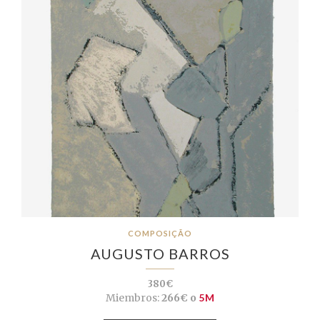
COMPOSIÇÃO
AUGUSTO BARROS
380€
Miembros:
266€ o
5M