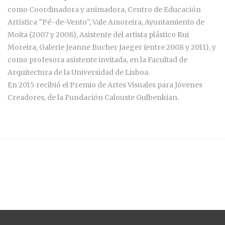
como Coordinadora y animadora, Centro de Educación
Artística "Pé-de-Vento", Vale Amoreira, Ayuntamiento de
Moita (2007 y 2008), Asistente del artista plástico Rui
Moreira, Galerie Jeanne Bucher Jaeger (entre 2008 y 2011), y
como profesora asistente invitada, en la Facultad de
Arquitectura de la Universidad de Lisboa.
En 2015 recibió el Premio de Artes Visuales para Jóvenes
Creadores, de la Fundación Calouste Gulbenkian.