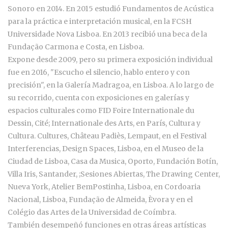
Sonoro en 2014. En 2015 estudió Fundamentos de Acústica
para la práctica e interpretación musical, en la FCSH
Universidade Nova Lisboa. En 2013 recibió una beca de la
Fundação Carmona e Costa, en Lisboa.
Expone desde 2009, pero su primera exposición individual
fue en 2016, "Escucho el silencio, hablo entero y con
precisión", en la Galería Madragoa, en Lisboa. A lo largo de
su recorrido, cuenta con exposiciones en galerías y
espacios culturales como FID Foire Internationale du
Dessin, Cité; Internationale des Arts, en París, Cultura y
Cultura. Cultures, Château Padiès, Lempaut, en el Festival
Interferencias, Design Spaces, Lisboa, en el Museo de la
Ciudad de Lisboa, Casa da Musica, Oporto, Fundación Botín,
Villa Iris, Santander, ;Sesiones Abiertas, The Drawing Center,
Nueva York, Atelier BemPostinha, Lisboa, en Cordoaria
Nacional, Lisboa, Fundação de Almeida, Èvora y en el
Colégio das Artes de la Universidad de Coímbra.
También desempeñó funciones en otras áreas artísticas