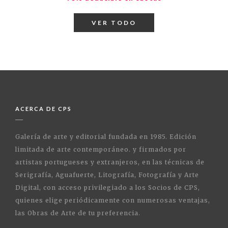
VER TODO
ACERCA DE CPS
Galería de arte y editorial fundada en 1985. Edición
limitada de arte contemporáneo. y firmados por
artistas portugueses y extranjeros, en las técnicas de
Serigrafía, Aguafuerte, Litografía, Fotografía y Arte
Digital, con acceso privilegiado a los Socios de CPS,
quienes elige periódicamente con numerosas ventajas,
las Obras de Arte de tu preferencia.