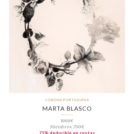
CORONA PORTUGUESA
MARTA BLASCO
1000€
Miembros:
750€
75% deducible en cuotas