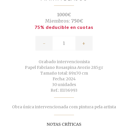
1000€
Miembros:
750€
75% deducible en cuotas
-
+
Grabado intervencionista
Papel Fabriano Rosaspina Avorio 285gr
Tamaño total: 89x70 cm
Fecha: 2024
30 unidades
Ref.: EU36993
Obra única intervencionada com pintura pela artista
NOTAS CRÍTICAS