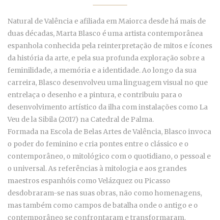
Natural de Valência e afiliada em Maiorca desde há mais de
duas décadas, Marta Blasco é uma artista contemporânea
espanhola conhecida pela reinterpretação de mitos e ícones
da história da arte, e pela sua profunda exploração sobre a
feminilidade, a memória e a identidade. Ao longo da sua
carreira, Blasco desenvolveu uma linguagem visual no que
entrelaça o desenho e a pintura, e contribuiu para o
desenvolvimento artístico da ilha com instalações como La
Veu de la Sibila (2017) na Catedral de Palma.
Formada na Escola de Belas Artes de Valência, Blasco invoca
o poder do feminino e cria pontes entre o clássico e o
contemporâneo, o mitológico com o quotidiano, o pessoal e
o universal. As referências à mitologia e aos grandes
maestros espanhóis como Velázquez ou Picasso
desdobraram-se nas suas obras, não como homenagens,
mas também como campos de batalha onde o antigo e o
contemporâneo se confrontaram e transformaram.