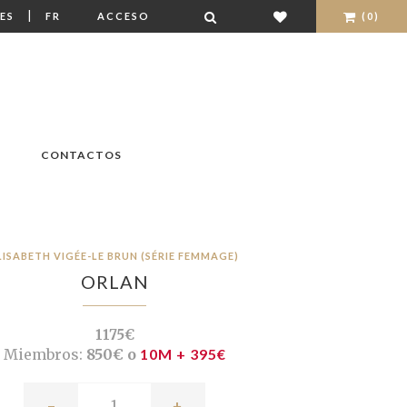
|
ES
FR
ACCESO
(0)
CONTACTOS
LISABETH VIGÉE-LE BRUN (SÉRIE FEMMAGE)
ORLAN
1175€
Miembros:
850€ o
10M + 395€
-
+