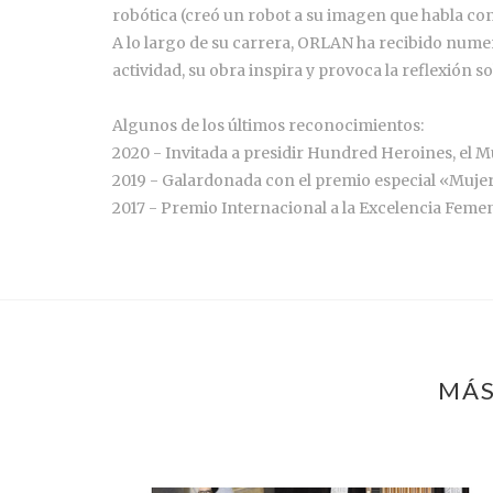
robótica (creó un robot a su imagen que habla con s
A lo largo de su carrera, ORLAN ha recibido nume
actividad, su obra inspira y provoca la reflexión
Algunos de los últimos reconocimientos:
2020 - Invitada a presidir Hundred Heroines, el 
2019 - Galardonada con el premio especial «Mujer
2017 - Premio Internacional a la Excelencia Femen
MÁS