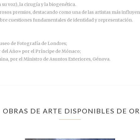
u voz), la cirugía y la biogenética.
rosos premios, destacando como una de las artistas más influyen
 sobre cuestiones fundamentales de identidad y representación.
Museo de Fotografía de Londres;
 del Año» por el Príncipe de Mónaco;
ina, por el Ministro de Asuntos Exteriores, Génova.
 OBRAS DE ARTE DISPONIBLES DE O