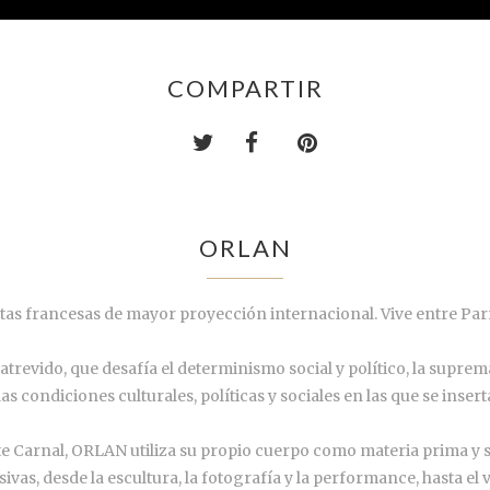
COMPARTIR
ORLAN
stas francesas de mayor proyección internacional. Vive entre Par
evido, que desafía el determinismo social y político, la suprem
las condiciones culturales, políticas y sociales en las que se ins
e Carnal, ORLAN utiliza su propio cuerpo como materia prima y 
s, desde la escultura, la fotografía y la performance, hasta el víde