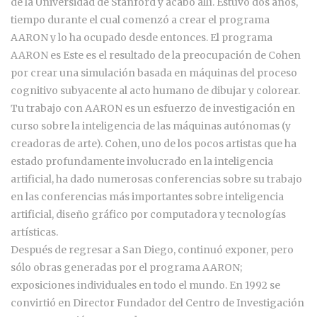
de la Universidad de Stanford y acabó allí. Estuvo dos años,
tiempo durante el cual comenzó a crear el programa
AARON y lo ha ocupado desde entonces. El programa
AARON es Este es el resultado de la preocupación de Cohen
por crear una simulación basada en máquinas del proceso
cognitivo subyacente al acto humano de dibujar y colorear.
Tu trabajo con AARON es un esfuerzo de investigación en
curso sobre la inteligencia de las máquinas autónomas (y
creadoras de arte). Cohen, uno de los pocos artistas que ha
estado profundamente involucrado en la inteligencia
artificial, ha dado numerosas conferencias sobre su trabajo
en las conferencias más importantes sobre inteligencia
artificial, diseño gráfico por computadora y tecnologías
artísticas.
Después de regresar a San Diego, continuó exponer, pero
sólo obras generadas por el programa AARON;
exposiciones individuales en todo el mundo. En 1992 se
convirtió en Director Fundador del Centro de Investigación