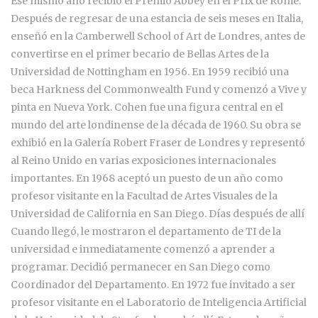
Ese mismo año recibió el Premio Abbey en el Prix de Rome.
Después de regresar de una estancia de seis meses en Italia,
enseñó en la Camberwell School of Art de Londres, antes de
convertirse en el primer becario de Bellas Artes de la
Universidad de Nottingham en 1956. En 1959 recibió una
beca Harkness del Commonwealth Fund y comenzó a Vive y
pinta en Nueva York. Cohen fue una figura central en el
mundo del arte londinense de la década de 1960. Su obra se
exhibió en la Galería Robert Fraser de Londres y representó
al Reino Unido en varias exposiciones internacionales
importantes. En 1968 aceptó un puesto de un año como
profesor visitante en la Facultad de Artes Visuales de la
Universidad de California en San Diego. Días después de allí
Cuando llegó, le mostraron el departamento de TI de la
universidad e inmediatamente comenzó a aprender a
programar. Decidió permanecer en San Diego como
Coordinador del Departamento. En 1972 fue invitado a ser
profesor visitante en el Laboratorio de Inteligencia Artificial