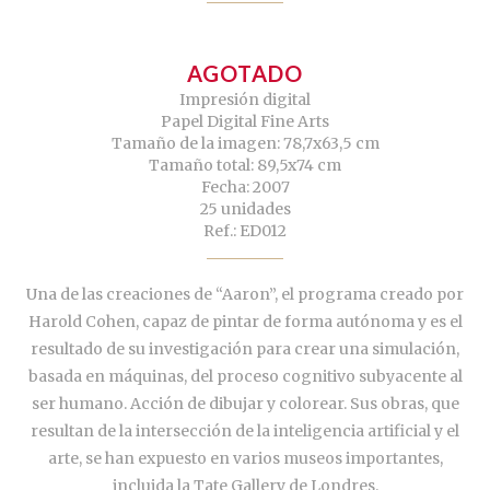
AGOTADO
Impresión digital
Papel Digital Fine Arts
Tamaño de la imagen: 78,7x63,5 cm
Tamaño total: 89,5x74 cm
Fecha: 2007
25 unidades
Ref.: ED012
Una de las creaciones de “Aaron”, el programa creado por
Harold Cohen, capaz de pintar de forma autónoma y es el
resultado de su investigación para crear una simulación,
basada en máquinas, del proceso cognitivo subyacente al
ser humano. Acción de dibujar y colorear. Sus obras, que
resultan de la intersección de la inteligencia artificial y el
arte, se han expuesto en varios museos importantes,
incluida la Tate Gallery de Londres.