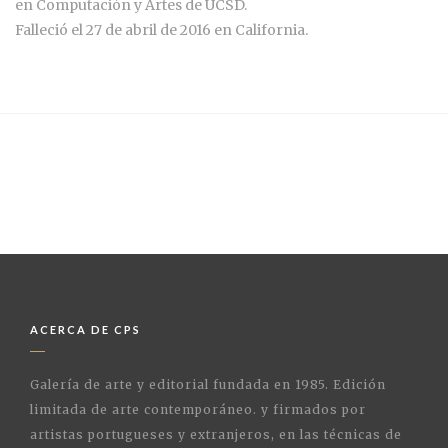
en Computación y Artes de UCSD.
Falleció el 27 de abril de 2016 en California.
ACERCA DE CPS
Galería de arte y editorial fundada en 1985. Edición
limitada de arte contemporáneo. y firmados por
artistas portugueses y extranjeros, en las técnicas de