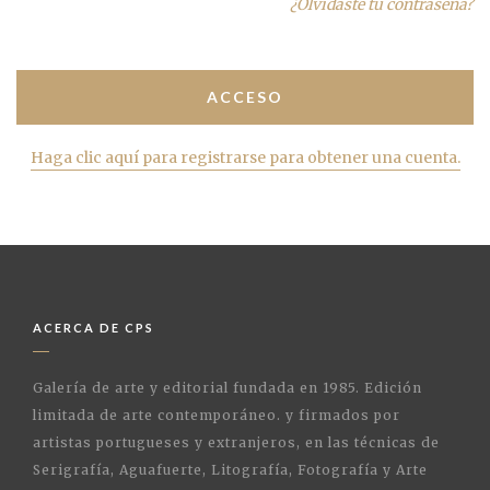
¿Olvidaste tu contraseña?
Haga clic aquí para registrarse para obtener una cuenta.
ACERCA DE CPS
Galería de arte y editorial fundada en 1985. Edición
limitada de arte contemporáneo. y firmados por
artistas portugueses y extranjeros, en las técnicas de
Serigrafía, Aguafuerte, Litografía, Fotografía y Arte