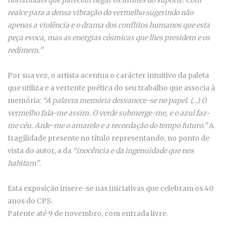
realce para a densa vibração do vermelho sugerindo não
apenas a violência e o drama dos conflitos humanos que esta
peça evoca, mas as energias cósmicas que lhes presidem e os
redimem.”
Por sua vez, o artista acentua o carácter intuitivo da paleta
que utiliza e a vertente poética do seu trabalho que associa à
memória:
“A palavra memória desvanece-se no papel. (…) O
vermelho fala-me assim. O verde submerge-me, e o azul faz-
me céu. Arde-me o amarelo e a recordação do tempo futuro.”
A
fragilidade presente no título representando, no ponto de
vista do autor, a da
“inocência e da ingenuidade que nos
habitam”
.
Esta exposição insere-se nas iniciativas que celebram os 40
anos do CPS.
Patente até 9 de novembro, com entrada livre.