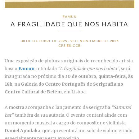
EAMUN
A FRAGILIDADE QUE NOS HABITA
30 DE OCTUBRE DE 2025 - 9 DE NOVIEMBRE DE 2025
CPS EN CCB
Uma exposição de pinturas originais do reconhecido artista
basco
Eamun
, intitulada
“A fragilidade que nos habita”
, será
inaugurada no próximo dia
30 de outubro, quinta-feira, às
18h
, na
Galeria do Centro Português de Serigrafia no
Centro Cultural de Belém
, em Lisboa.
A mostra acompanha o lançamento da serigrafia
“Samurai
bat”
, também da sua autoria. O evento contará ainda com
um momento musical a cargo do compositor e violinista
Daniel Apodaka
, que apresentará um solo de violino criado
especialmente para esta exposição.