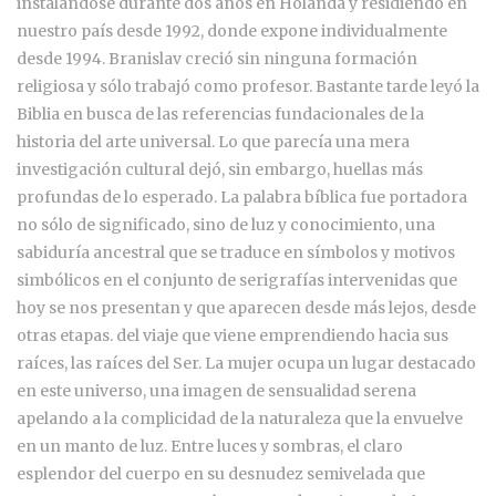
instalándose durante dos años en Holanda y residiendo en
nuestro país desde 1992, donde expone individualmente
desde 1994. Branislav creció sin ninguna formación
religiosa y sólo trabajó como profesor. Bastante tarde leyó la
Biblia en busca de las referencias fundacionales de la
historia del arte universal. Lo que parecía una mera
investigación cultural dejó, sin embargo, huellas más
profundas de lo esperado. La palabra bíblica fue portadora
no sólo de significado, sino de luz y conocimiento, una
sabiduría ancestral que se traduce en símbolos y motivos
simbólicos en el conjunto de serigrafías intervenidas que
hoy se nos presentan y que aparecen desde más lejos, desde
otras etapas. del viaje que viene emprendiendo hacia sus
raíces, las raíces del Ser. La mujer ocupa un lugar destacado
en este universo, una imagen de sensualidad serena
apelando a la complicidad de la naturaleza que la envuelve
en un manto de luz. Entre luces y sombras, el claro
esplendor del cuerpo en su desnudez semivelada que