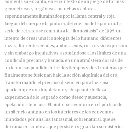
aumenta su encanto, en el contexto de un juego de formas
geométricas y orgánicas, manchas y colores
repentinamente iluminados por la llama central y roja.
Juegos del cuerpo y la pintura, del cuerpo de la pintura. La
serie de retratos se remonta a la "Ikonostasis" de 1995, un
intento de crear una iconología de lo humano, diferentes
razas, diferentes edades, ambos sexos, rostros sin expresión
y sin embargo inquisitivos, asomándose a los límites de una
condición precaria y bañada. en una atmósfera dorada de
un icono suspendido entre dos tiempos y dos fronteras que
finalmente se fusionan bajo la acción alquímica del oro,
transformando el precioso diseño en pura luz, casi
aparición; de una inquietante y chispeante belleza
Experiencia de lo Sagrado como deseo y ausencia,
apelación silenciosa. El pintor se aventura en el pórtico de
un silencio antiguo en los interiores de los conventos
inundados por una luz fantasmal, sobrenatural, que se
derrama en sombras que persisten y guardan su misterio.