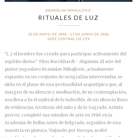
BRANISLAV MIHAJLOVIC
RITUALES DE LUZ
20 DE MAYO DE 2006 - 17 DE JUNIO DE 2006
SEDE CENTRAL DE CPS
"(...) el hombre fue creado para participar activamente del
espíritu divino" Titus Burckhardt - Alquimia. El arte del
pintor yugoslavo Branislav Mihajlovic, actualmente
expuesto en un conjunto de serigrafías intervenidas, se
sitúa en el plano de una profundidad arquetípica que, al
margen de su silencio y meditación, de su contemplación,
nos lleva a Es el umbral de lo indecible, de un silencio lleno
de evidencias, territorio del mito y de lo Sagrado. Artista
precoz, completó sus estudios de arte en 1986 en la
Academia de Bellas Artes de Belgrado, seguidos de una
maestría en pintura. Viajando por Europa, acabó