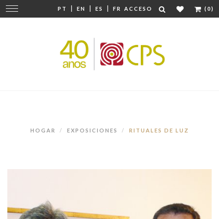
|
|
|
Cambiar
PT
EN
ES
FR
ACCESO
(0)
navegación
HOGAR
EXPOSICIONES
RITUALES DE LUZ