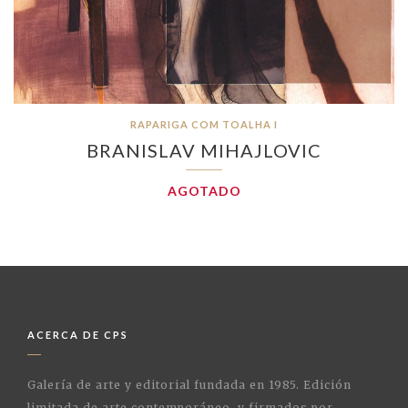
RAPARIGA COM TOALHA I
BRANISLAV MIHAJLOVIC
AGOTADO
ACERCA DE CPS
Galería de arte y editorial fundada en 1985. Edición
limitada de arte contemporáneo. y firmados por