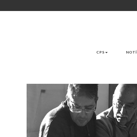
CPS
NOTÍ