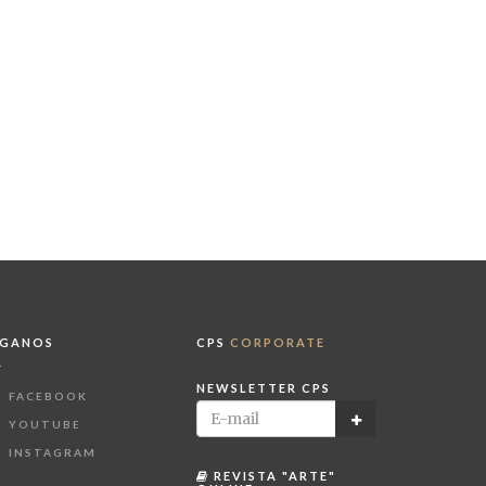
ÍGANOS
CPS
CORPORATE
NEWSLETTER CPS
FACEBOOK
YOUTUBE
INSTAGRAM
REVISTA "ARTE"