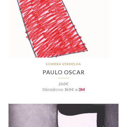
SOMBRA VERMELHA
PAULO OSCAR
240€
Miembros:
169€ o
3M