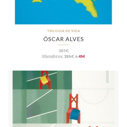
TRILOGIA DE VIDA
ÓSCAR ALVES
265€
Miembros:
186€ o
4M