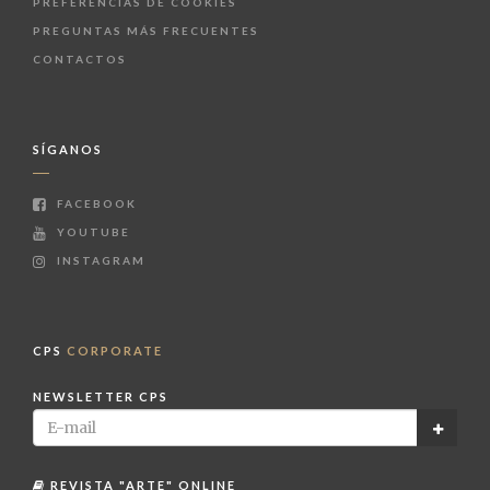
PREFERENCIAS DE COOKIES
PREGUNTAS MÁS FRECUENTES
CONTACTOS
SÍGANOS
FACEBOOK
YOUTUBE
INSTAGRAM
CPS
CORPORATE
NEWSLETTER CPS
REVISTA "ARTE" ONLINE