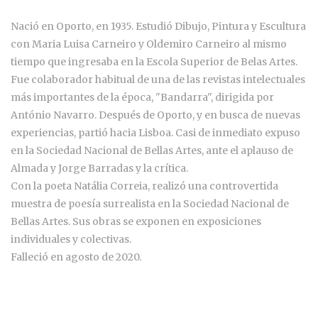
Nació en Oporto, en 1935. Estudió Dibujo, Pintura y Escultura
con Maria Luisa Carneiro y Oldemiro Carneiro al mismo
tiempo que ingresaba en la Escola Superior de Belas Artes.
Fue colaborador habitual de una de las revistas intelectuales
más importantes de la época, "Bandarra", dirigida por
António Navarro. Después de Oporto, y en busca de nuevas
experiencias, partió hacia Lisboa. Casi de inmediato expuso
en la Sociedad Nacional de Bellas Artes, ante el aplauso de
Almada y Jorge Barradas y la crítica.
Con la poeta Natália Correia, realizó una controvertida
muestra de poesía surrealista en la Sociedad Nacional de
Bellas Artes. Sus obras se exponen en exposiciones
individuales y colectivas.
Falleció en agosto de 2020.