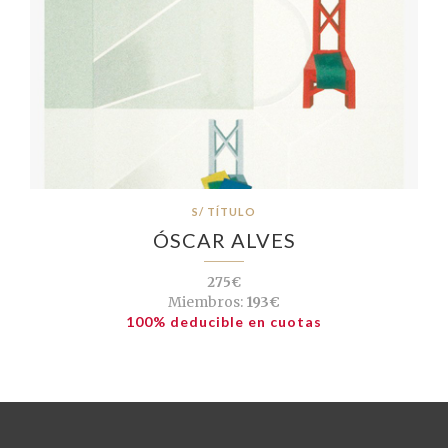
S/ TÍTULO
ÓSCAR ALVES
275€
Miembros:
193€
100% deducible en cuotas