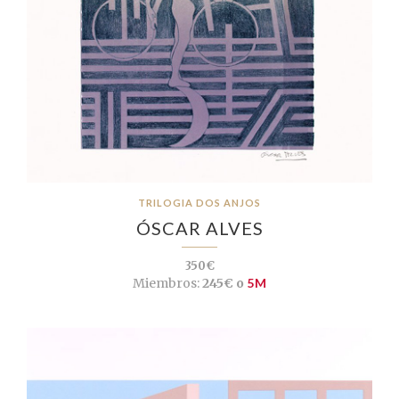
TRILOGIA DOS ANJOS
ÓSCAR ALVES
350€
Miembros:
245€ o
5M