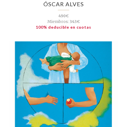
ÓSCAR ALVES
490€
Miembros:
343€
100% deducible en cuotas