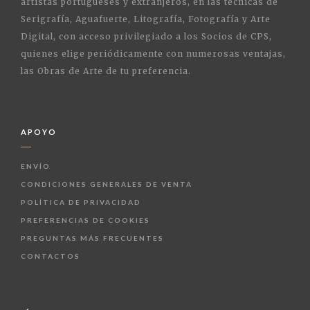
artistas portugueses y extranjeros, en las técnicas de
Serigrafía, Aguafuerte, Litografía, Fotografía y Arte
Digital, con acceso privilegiado a los Socios de CPS,
quienes elige periódicamente con numerosas ventajas,
las Obras de Arte de tu preferencia.
APOYO
ENVÍO
CONDICIONES GENERALES DE VENTA
POLÍTICA DE PRIVACIDAD
PREFERENCIAS DE COOKIES
PREGUNTAS MÁS FRECUENTES
CONTACTOS