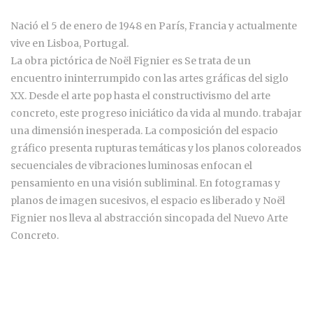
Nació el 5 de enero de 1948 en París, Francia y actualmente
vive en Lisboa, Portugal.
La obra pictórica de Noël Fignier es Se trata de un
encuentro ininterrumpido con las artes gráficas del siglo
XX. Desde el arte pop hasta el constructivismo del arte
concreto, este progreso iniciático da vida al mundo. trabajar
una dimensión inesperada. La composición del espacio
gráfico presenta rupturas temáticas y los planos coloreados
secuenciales de vibraciones luminosas enfocan el
pensamiento en una visión subliminal. En fotogramas y
planos de imagen sucesivos, el espacio es liberado y Noël
Fignier nos lleva al abstracción sincopada del Nuevo Arte
Concreto.