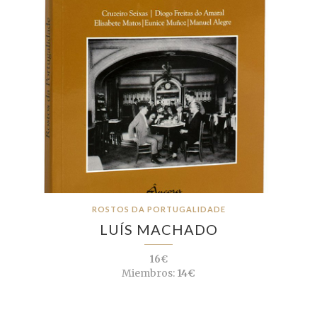
ROSTOS DA PORTUGALIDADE
LUÍS MACHADO
16€
Miembros:
14€