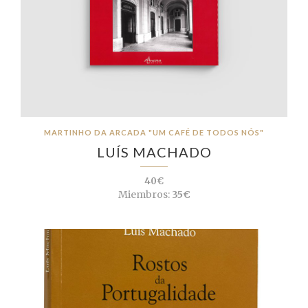
MARTINHO DA ARCADA "UM CAFÉ DE TODOS NÓS"
LUÍS MACHADO
40€
Miembros:
35€