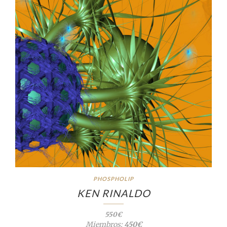
PHOSPHOLIP
KEN RINALDO
550€
Miembros:
450€