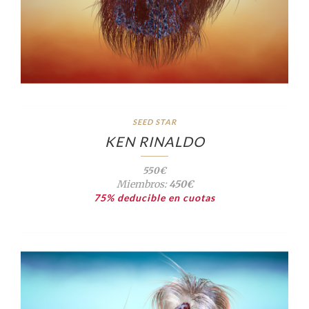
SEED STAR
KEN RINALDO
550€
Miembros:
450€
75% deducible en cuotas