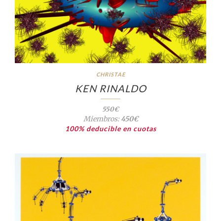
CHRISTAE
KEN RINALDO
550€
Miembros:
450€
100% deducible en cuotas