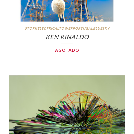
STORKELECTRICALTOWERPORTUGALBLUESKY
KEN RINALDO
AGOTADO