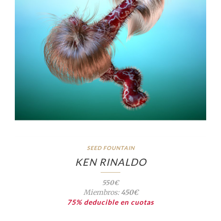
SEED FOUNTAIN
KEN RINALDO
550€
Miembros:
450€
75% deducible en cuotas