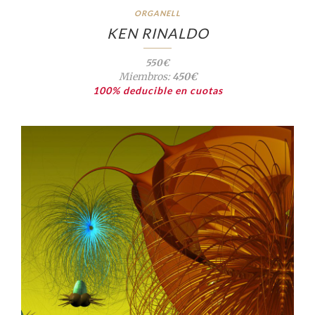
ORGANELL
KEN RINALDO
550€
Miembros:
450€
100% deducible en cuotas