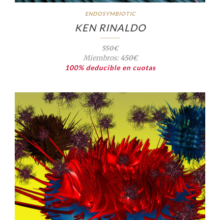
ENDOSYMBIOTIC
KEN RINALDO
550€
Miembros:
450€
100% deducible en cuotas