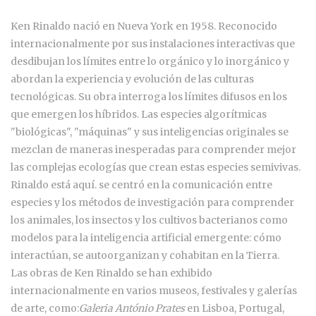
Ken Rinaldo nació en Nueva York en 1958. Reconocido
internacionalmente por sus instalaciones interactivas que
desdibujan los límites entre lo orgánico y lo inorgánico y
abordan la experiencia y evolución de las culturas
tecnológicas. Su obra interroga los límites difusos en los
que emergen los híbridos. Las especies algorítmicas
"biológicas", "máquinas" y sus inteligencias originales se
mezclan de maneras inesperadas para comprender mejor
las complejas ecologías que crean estas especies semivivas.
Rinaldo está aquí. se centró en la comunicación entre
especies y los métodos de investigación para comprender
los animales, los insectos y los cultivos bacterianos como
modelos para la inteligencia artificial emergente: cómo
interactúan, se autoorganizan y cohabitan en la Tierra.
Las obras de Ken Rinaldo se han exhibido
internacionalmente en varios museos, festivales y galerías
de arte, como:
Galeria António Prates
en Lisboa, Portugal,