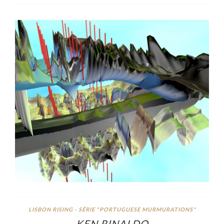
LISBON RISING - SÉRIE "PORTUGUESE MURMURATIONS"
KEN RINALDO