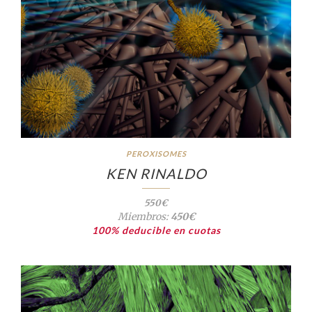
PEROXISOMES
KEN RINALDO
550€
Miembros:
450€
100% deducible en cuotas