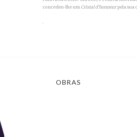
concedeu-lhe um
Cristal d'honneur
pela sua c
.
OBRAS