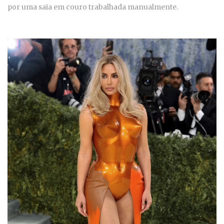
por uma saia em couro trabalhada manualmente.