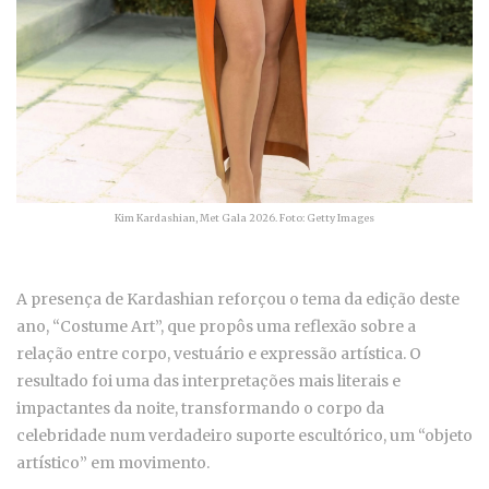
Kim Kardashian, Met Gala 2026. Foto: Getty Images
A presença de Kardashian reforçou o tema da edição deste
ano, “Costume Art”, que propôs uma reflexão sobre a
relação entre corpo, vestuário e expressão artística. O
resultado foi uma das interpretações mais literais e
impactantes da noite, transformando o corpo da
celebridade num verdadeiro suporte escultórico, um “objeto
artístico” em movimento.