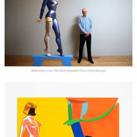
Allen Jones com
The Blue Gymnast
. Foto: Getty Images