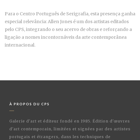
Para o Centro Português de Serigrafia, esta presença ganha
especial relevância: Allen Jones é um dos artistas editados
pelo CPS, integrando o seu acervo de obras e reforçando a
ligação a nomes incontornáveis da arte contemporânea
internacional.
À PROPOS DU CPS
Galerie d'art et éditeur fondé en 1985. Édition d'œuvres
d'art contemporain, limitées et signées par des artistes
portugais et étrangers, dans les techniques de