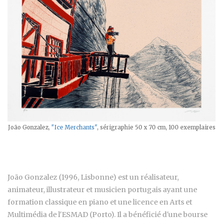
João Gonzalez,
"Ice Merchants"
, sérigraphie 50 x 70 cm, 100 exemplaires
João Gonzalez (1996, Lisbonne) est un réalisateur,
animateur, illustrateur et musicien portugais ayant une
formation classique en piano et une licence en Arts et
Multimédia de l'ESMAD (Porto). Il a bénéficié d'une bourse