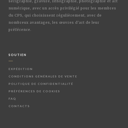
sérigraphie, gravure, lithographie, photographie et art
numérique, avec un accès privilégié pour les membres
du CPS, qui choisissent régulièrement, avec de
nombreux avantages, les œuvres d'art de leur
préférence.
SOUTIEN
EXPÉDITION
CONDITIONS GÉNÉRALES DE VENTE
POLITIQUE DE CONFIDENTIALITÉ
PRÉFÉRENCES DE COOKIES
FAQ
CONTACTS