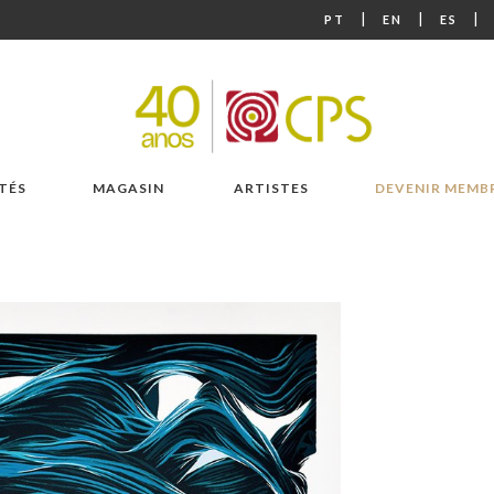
|
|
|
PT
EN
ES
TÉS
MAGASIN
ARTISTES
DEVENIR MEMB