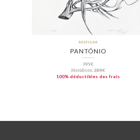
RESPIGAR
PANTÓNIO
395€
Membres:
289€
100% déductibles des frais