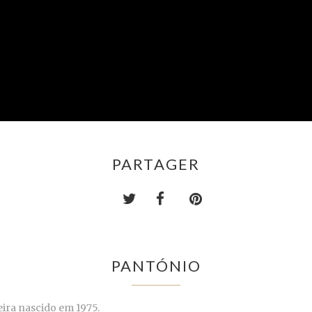
PARTAGER
PANTÓNIO
eira nascido em 1975.