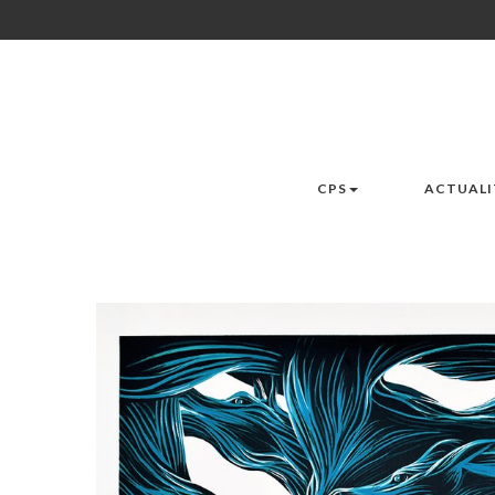
CPS
ACTUALI