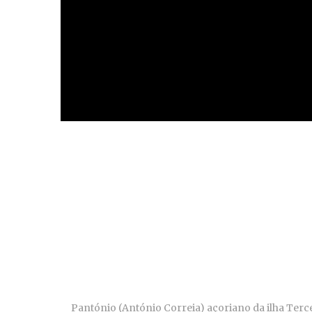
Pantónio (António Correia) açoriano da ilha Terc