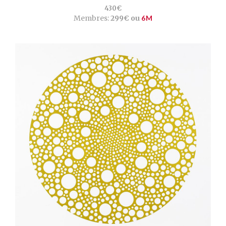
430€
Membres:
299€ ou
6M