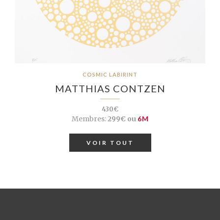
COSMIC LABIRINT
MATTHIAS CONTZEN
430€
Membres:
299€ ou
6M
VOIR TOUT