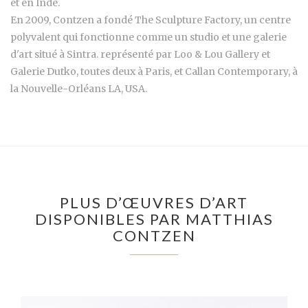
et en Inde.
En 2009, Contzen a fondé The Sculpture Factory, un centre
polyvalent qui fonctionne comme un studio et une galerie
d'art situé à Sintra. représenté par Loo & Lou Gallery et
Galerie Dutko, toutes deux à Paris, et Callan Contemporary, à
la Nouvelle-Orléans LA, USA.
PLUS D’ŒUVRES D’ART
DISPONIBLES PAR MATTHIAS
CONTZEN