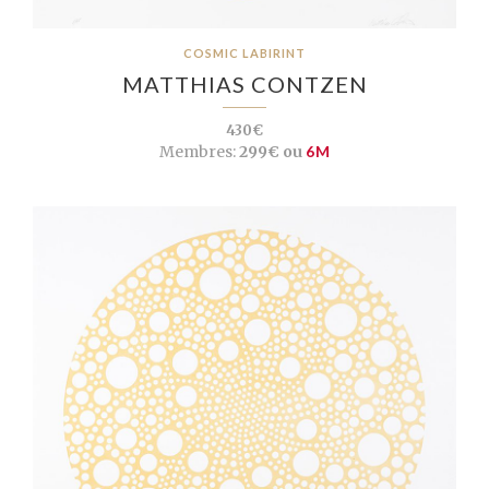
COSMIC LABIRINT
MATTHIAS CONTZEN
430€
Membres:
299€ ou
6M