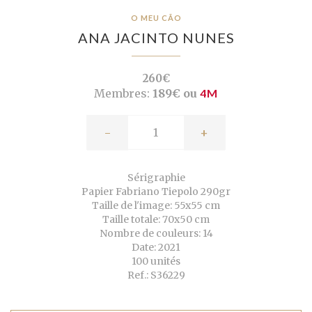
O MEU CÃO
ANA JACINTO NUNES
260€
Membres:
189€ ou
4M
-
+
Sérigraphie
Papier Fabriano Tiepolo 290gr
Taille de l'image: 55x55 cm
Taille totale: 70x50 cm
Nombre de couleurs: 14
Date: 2021
100 unités
Ref.: S36229