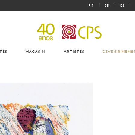
|
|
|
PT
EN
ES
TÉS
MAGASIN
ARTISTES
DEVENIR MEMB