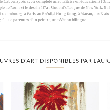
e Lisboa, après avoir complété une maîtrise en éducation à l'Univer
le de Rome et le dessin à l'Art Student's League de New York. Il a ill
 Luxembourg, à Paris, au Brésil, à Hong Kong, à Macao, aux États-Uni
 -. Le parcours d'un peintre, une édition bilingue.
UVRES D’ART DISPONIBLES PAR LAU