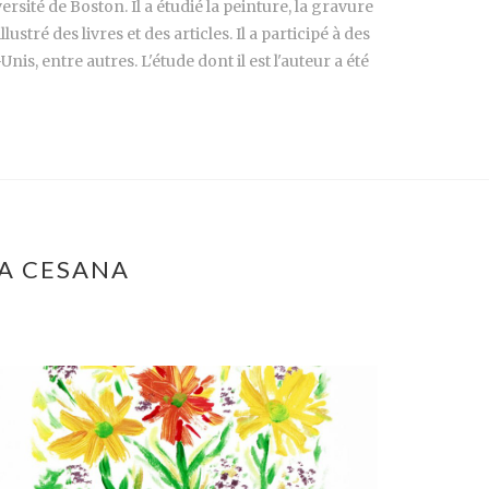
sité de Boston. Il a étudié la peinture, la gravure
ustré des livres et des articles. Il a participé à des
s, entre autres. L'étude dont il est l'auteur a été
RA CESANA