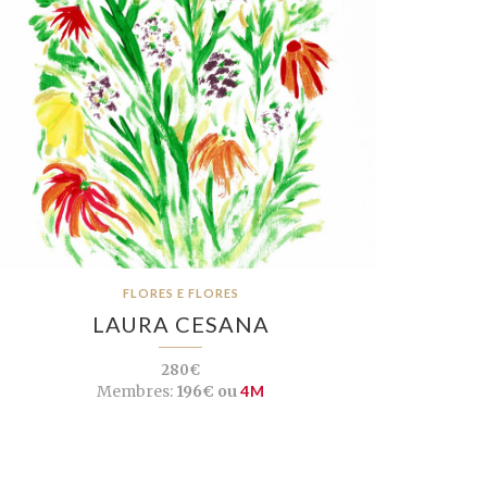
FLORES E FLORES
LAURA CESANA
280€
Membres:
196€ ou
4M