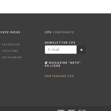
UIVEZ-NOUS
CPS
CORPORATE
NEWSLETTER CPS
FACEBOOK
YOUTUBE
INSTAGRAM
MAGAZINE "ARTE"
EN LIGNE
PARTENAIRE CPS