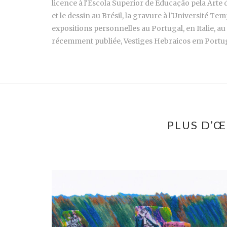
licence à l'Escola Superior de Educação pela Arte d
et le dessin au Brésil, la gravure à l'Université Temp
expositions personnelles au Portugal, en Italie, au
récemment publiée, Vestiges Hebraicos em Portugal
PLUS D’Œ