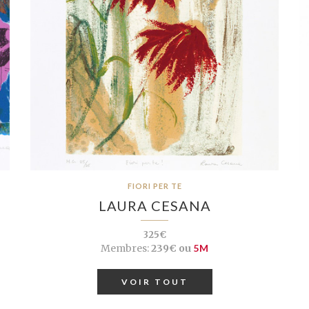
FIORI PER TE
LAURA CESANA
325€
Membres:
239€ ou
5M
VOIR TOUT