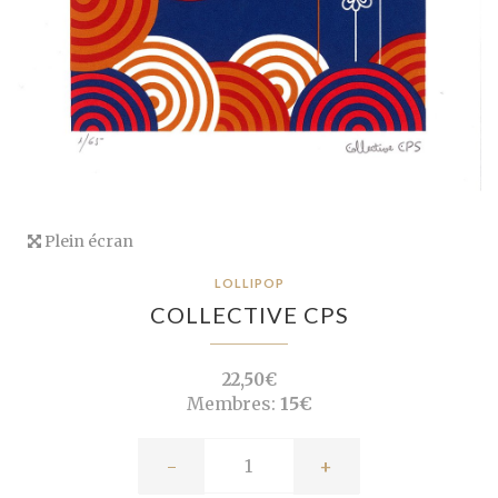
Plein écran
LOLLIPOP
COLLECTIVE CPS
22,50€
Membres:
15€
-
+