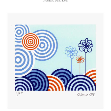
Membres:
15€