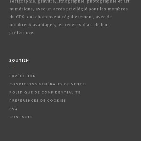
sérigraphie, gravure, lithographie, photographie et art
numérique, avec un accès privilégié pour les membres
du CPS, qui choisissent régulièrement, avec de
nombreux avantages, les œuvres d'art de leur
préférence.
SOUTIEN
EXPÉDITION
CONDITIONS GÉNÉRALES DE VENTE
POLITIQUE DE CONFIDENTIALITÉ
PRÉFÉRENCES DE COOKIES
FAQ
CONTACTS