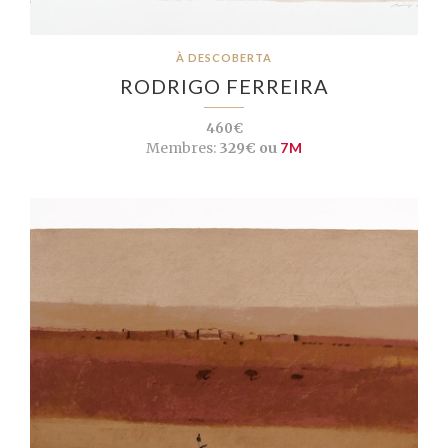
À DESCOBERTA
RODRIGO FERREIRA
460€
Membres:
329€ ou
7M