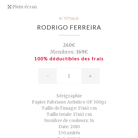
Plein écran
S/ TÍTULO
RODRIGO FERREIRA
240€
Membres:
169€
100% déductibles des frais
-
+
Sérigraphie
Papier Fabriano Artistico GF 300gr
Taille de l'image: 17x41 cm
Taille totale: 17x41 cm
Nombre de couleurs: 14
Date: 2010
150 unités