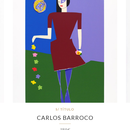
S/ TÍTULO
CARLOS BARROCO
380€