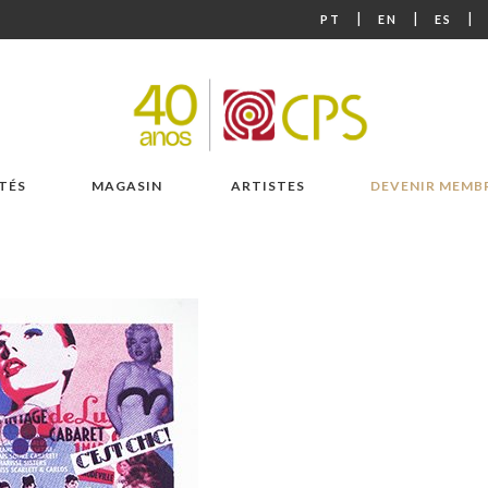
|
|
|
PT
EN
ES
TÉS
MAGASIN
ARTISTES
DEVENIR MEMB