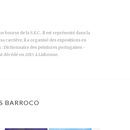
ne bourse de la S.E.C.. Il est représenté dans la
sa carrière, il a organisé des expositions en
s : Dictionnaire des peintures portugaises -
est décédé en 2015 à Lisbonne.
OS BARROCO