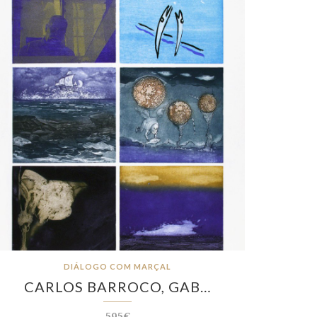
DIÁLOGO COM MARÇAL
CARLOS BARROCO, GAB…
595€