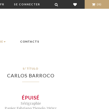
FR
SE CONNECTER
(0)
RE
CONTACTS
S/ TÍTULO
CARLOS BARROCO
ÉPUISÉ
Sérigraphie
Papier Fabriano Tiepolo 290gr