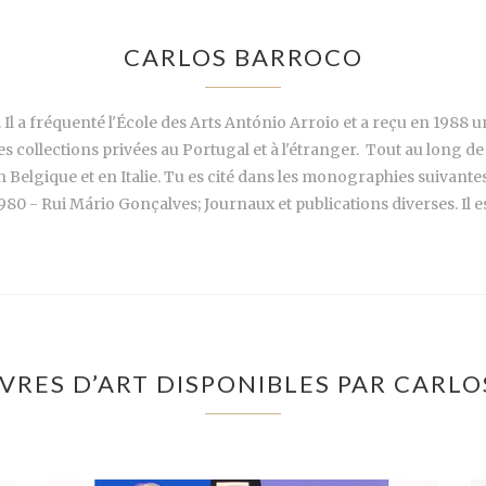
CARLOS BARROCO
é. Il a fréquenté l'École des Arts António Arroio et a reçu en 1988 u
es collections privées au Portugal et à l'étranger. Tout au long de 
n Belgique et en Italie. Tu es cité dans les monographies suivante
80 - Rui Mário Gonçalves; Journaux et publications diverses. Il 
VRES D’ART DISPONIBLES PAR CARL