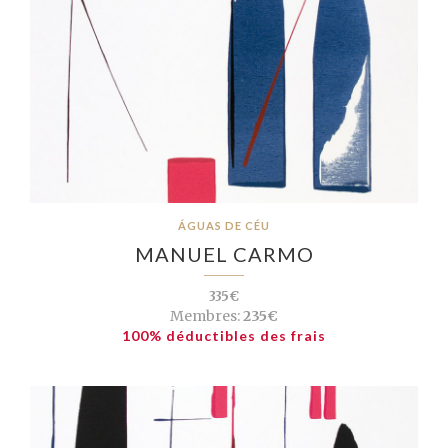
ÁGUAS DE CÉU
MANUEL CARMO
335€
Membres:
235€
100% déductibles des frais