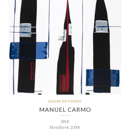
ÁGUAS DE SONHO
MANUEL CARMO
335€
Membres:
235€