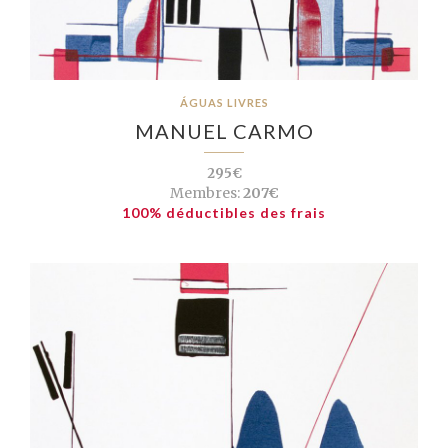
ÁGUAS LIVRES
MANUEL CARMO
295€
Membres:
207€
100% déductibles des frais