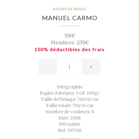
ÁGUAS DE MEDO
MANUEL CARMO
335€
Membres:
235€
100% déductibles des frais
-
+
Sérigraphie
Papier Fabriano 5 GF 300gr
Taille de l'image: 70x50 cm
Taille totale: 70x50 cm
Nombre de couleurs: 8
Date: 2006
100 unités
Ref.: S0706