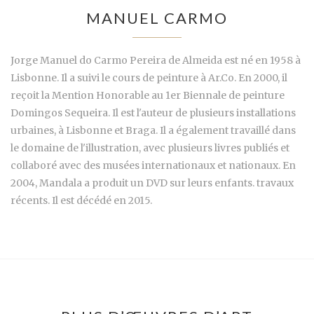
MANUEL CARMO
Jorge Manuel do Carmo Pereira de Almeida est né en 1958 à
Lisbonne. Il a suivi le cours de peinture à Ar.Co. En 2000, il
reçoit la Mention Honorable au 1er Biennale de peinture
Domingos Sequeira. Il est l'auteur de plusieurs installations
urbaines, à Lisbonne et Braga. Il a également travaillé dans
le domaine de l'illustration, avec plusieurs livres publiés et
collaboré avec des musées internationaux et nationaux. En
2004, Mandala a produit un DVD sur leurs enfants. travaux
récents. Il est décédé en 2015.