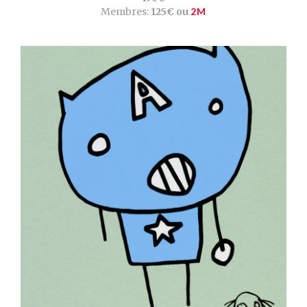
Membres:
125€ ou
2M