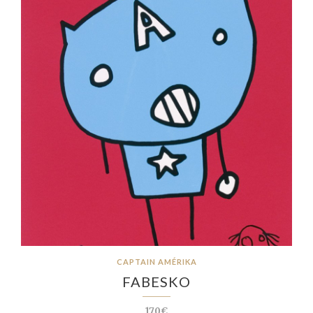
CAPTAIN AMÉRIKA
FABESKO
170€