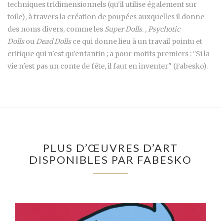
techniques tridimensionnels (qu'il utilise également sur
toile), à travers la création de poupées auxquelles il donne
des noms divers, comme les
Super Dolls
. ,
Psychotic
Dolls
ou
Dead Dolls
ce qui donne lieu à un travail pointu et
critique qui n'est qu'enfantin ; a pour motifs premiers : "Si la
vie n'est pas un conte de fête, il faut en inventer" (Fabesko).
PLUS D’ŒUVRES D’ART
DISPONIBLES PAR FABESKO