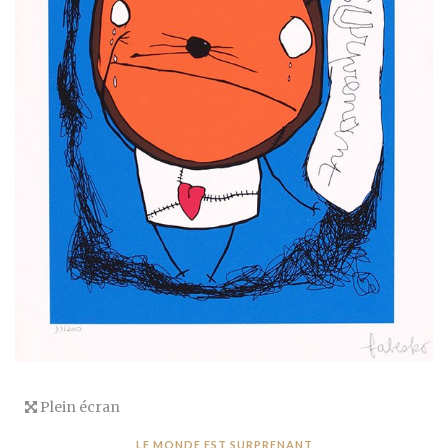
Plein écran
LE MONDE EST SURPRENANT