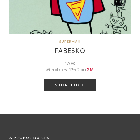
SUPERMAN
FABESKO
170€
Membres:
125€ ou
2M
VOIR TOUT
À PROPOS DU CPS