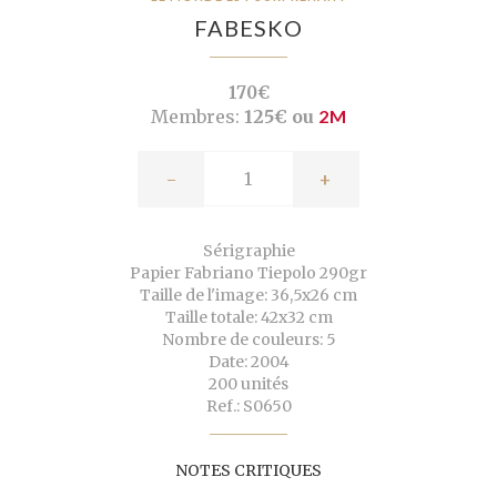
FABESKO
170€
Membres:
125€ ou
2M
-
+
Sérigraphie
Papier Fabriano Tiepolo 290gr
Taille de l'image: 36,5x26 cm
Taille totale: 42x32 cm
Nombre de couleurs: 5
Date: 2004
200 unités
Ref.: S0650
NOTES CRITIQUES