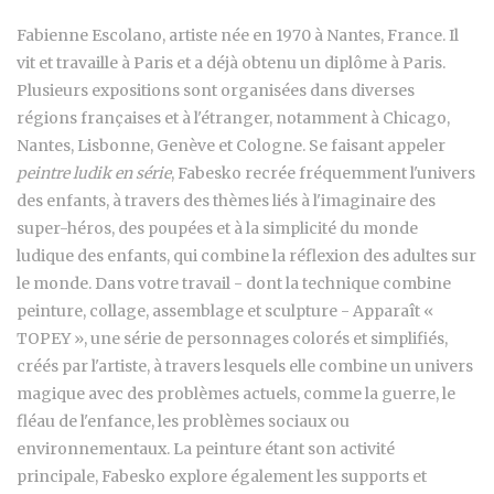
Fabienne Escolano, artiste née en 1970 à Nantes, France. Il
vit et travaille à Paris et a déjà obtenu un diplôme à Paris.
Plusieurs expositions sont organisées dans diverses
régions françaises et à l'étranger, notamment à Chicago,
Nantes, Lisbonne, Genève et Cologne. Se faisant appeler
peintre ludik en série
, Fabesko recrée fréquemment l'univers
des enfants, à travers des thèmes liés à l'imaginaire des
super-héros, des poupées et à la simplicité du monde
ludique des enfants, qui combine la réflexion des adultes sur
le monde. Dans votre travail - dont la technique combine
peinture, collage, assemblage et sculpture - Apparaît «
TOPEY », une série de personnages colorés et simplifiés,
créés par l'artiste, à travers lesquels elle combine un univers
magique avec des problèmes actuels, comme la guerre, le
fléau de l'enfance, les problèmes sociaux ou
environnementaux. La peinture étant son activité
principale, Fabesko explore également les supports et