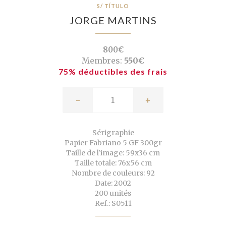
S/ TÍTULO
JORGE MARTINS
800€
Membres:
550€
75% déductibles des frais
-
+
Sérigraphie
Papier Fabriano 5 GF 300gr
Taille de l'image: 59x36 cm
Taille totale: 76x56 cm
Nombre de couleurs: 92
Date: 2002
200 unités
Ref.: S0511