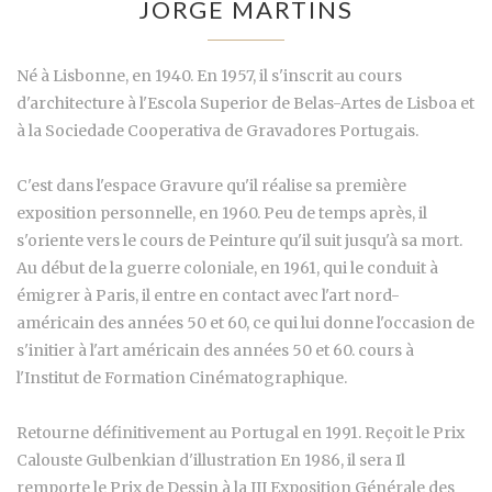
JORGE MARTINS
Né à Lisbonne, en 1940. En 1957, il s'inscrit au cours
d'architecture à l'Escola Superior de Belas-Artes de Lisboa et
à la Sociedade Cooperativa de Gravadores Portugais.
C'est dans l'espace Gravure qu'il réalise sa première
exposition personnelle, en 1960. Peu de temps après, il
s'oriente vers le cours de Peinture qu'il suit jusqu'à sa mort.
Au début de la guerre coloniale, en 1961, qui le conduit à
émigrer à Paris, il entre en contact avec l'art nord-
américain des années 50 et 60, ce qui lui donne l'occasion de
s'initier à l'art américain des années 50 et 60. cours à
l'Institut de Formation Cinématographique.
Retourne définitivement au Portugal en 1991. Reçoit le Prix
Calouste Gulbenkian d'illustration En 1986, il sera Il
remporte le Prix de Dessin à la III Exposition Générale des