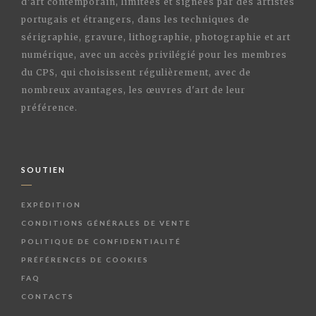
d'art contemporain, limitées et signées par des artistes
portugais et étrangers, dans les techniques de
sérigraphie, gravure, lithographie, photographie et art
numérique, avec un accès privilégié pour les membres
du CPS, qui choisissent régulièrement, avec de
nombreux avantages, les œuvres d'art de leur
préférence.
SOUTIEN
EXPÉDITION
CONDITIONS GÉNÉRALES DE VENTE
POLITIQUE DE CONFIDENTIALITÉ
PRÉFÉRENCES DE COOKIES
FAQ
CONTACTS