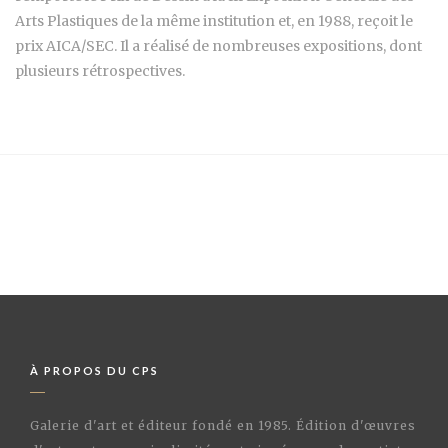
Arts Plastiques de la même institution et, en 1988, reçoit le
prix AICA/SEC. Il a réalisé de nombreuses expositions, dont
plusieurs rétrospectives.
À PROPOS DU CPS
Galerie d'art et éditeur fondé en 1985. Édition d'œuvres