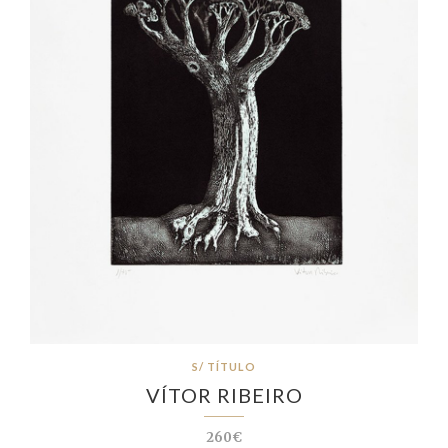
S/ TÍTULO
VÍTOR RIBEIRO
260€