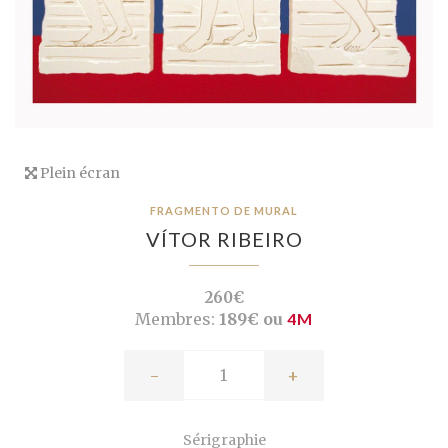
Plein écran
FRAGMENTO DE MURAL
VÍTOR RIBEIRO
260€
Membres:
189€ ou
4M
-
+
Sérigraphie