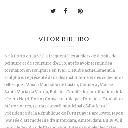
VÍTOR RIBEIRO
Né à Porto en 1957. Il a fréquenté les ateliers de dessin, de
peinture et de sculpture d'Ar.Co, après avoir terminé sa
formation en sculpture en 1985. Il étudie actuellement la
sculpture. représenté dans des institutions et des collections
telles que : Museu Machado de Castro, Coimbra ; Musée
Santa Maria da Vitória, Batalha; Comité de coordination de la
région Nord, Porto ; Conseil municipal d'Almada ; Fondation
Mário Soares, Leiria ; Conseil municipal d'Albufeira ;
Présidence de la République de l'Uruguay ; Parc Iwate, Japon
; Musée d'art moderne d'Amsterdam, Amsterdam. En 1999, il
reçoit le 1er Prix de l'Association Internationale des Artes