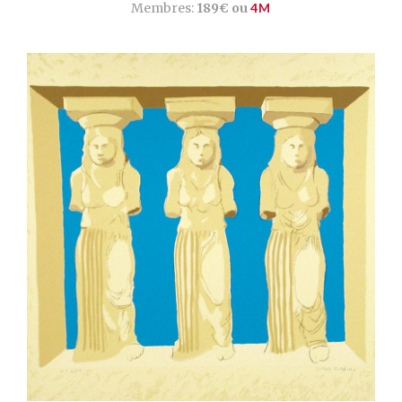
Membres:
189€ ou
4M