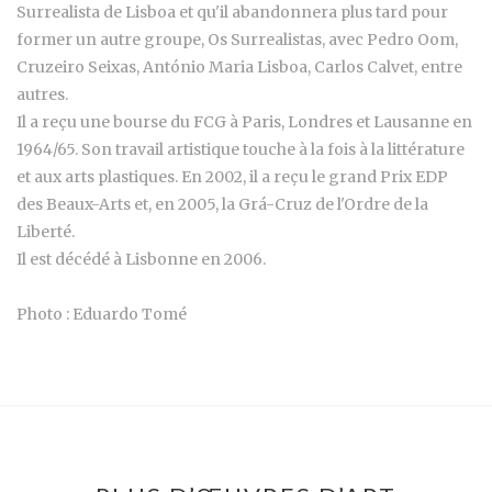
Surrealista de Lisboa et qu'il abandonnera plus tard pour
former un autre groupe, Os Surrealistas, avec Pedro Oom,
Cruzeiro Seixas, António Maria Lisboa, Carlos Calvet, entre
autres.
Il a reçu une bourse du FCG à Paris, Londres et Lausanne en
1964/65. Son travail artistique touche à la fois à la littérature
et aux arts plastiques. En 2002, il a reçu le grand Prix EDP
des Beaux-Arts et, en 2005, la Grá-Cruz de l'Ordre de la
Liberté.
Il est décédé à Lisbonne en 2006.
Photo : Eduardo Tomé