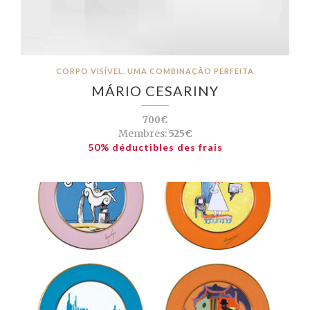
CORPO VISÍVEL, UMA COMBINAÇÃO PERFEITA
MÁRIO CESARINY
700€
Membres:
525€
50% déductibles des frais