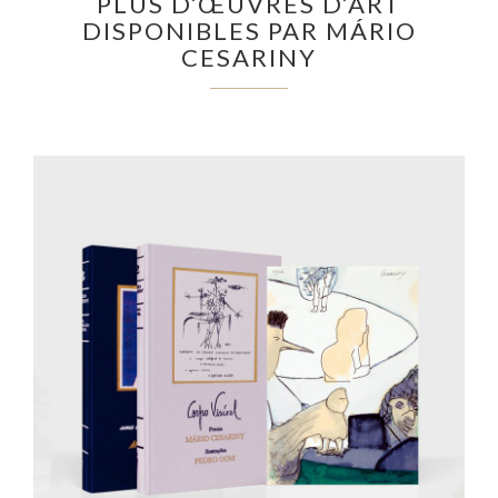
PLUS D’ŒUVRES D’ART
DISPONIBLES PAR MÁRIO
CESARINY