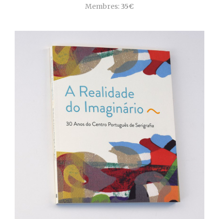
Membres:
35€