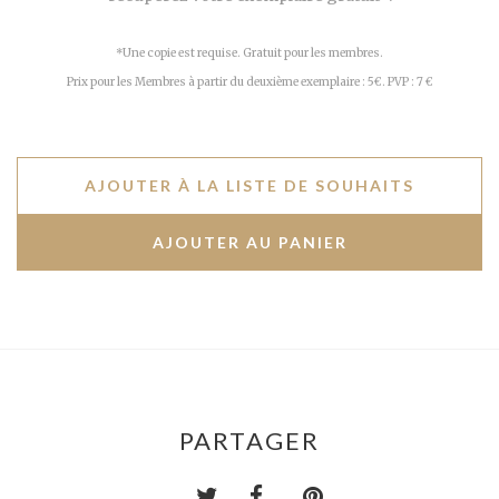
*Une copie est requise. Gratuit pour les membres.
Prix pour les Membres à partir du deuxième exemplaire : 5€. PVP : 7 €
AJOUTER À LA LISTE DE SOUHAITS
PARTAGER