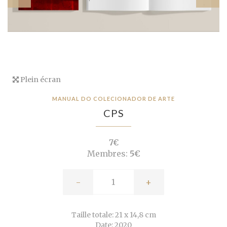
Plein écran
MANUAL DO COLECIONADOR DE ARTE
CPS
7€
Membres:
5€
-
+
Taille totale: 21 x 14,8 cm
Date: 2020