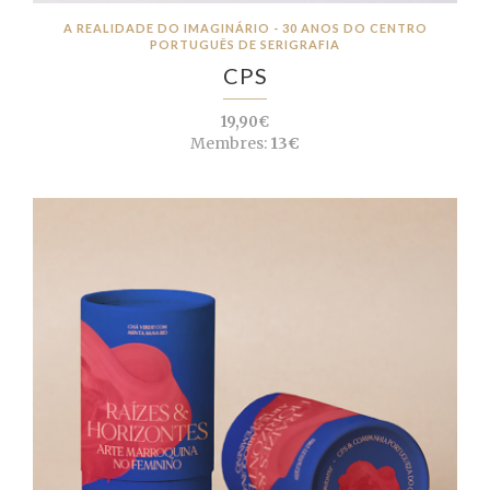
A REALIDADE DO IMAGINÁRIO - 30 ANOS DO CENTRO
PORTUGUÊS DE SERIGRAFIA
CPS
19,90€
Membres:
13€