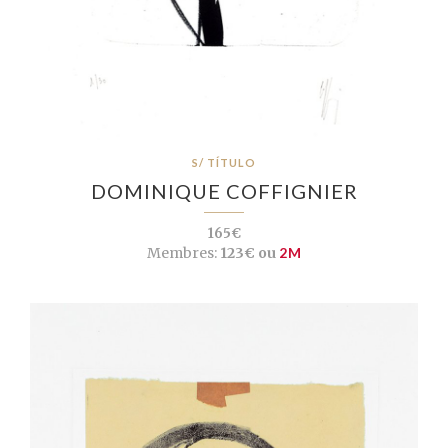
S/ TÍTULO
DOMINIQUE COFFIGNIER
165€
Membres:
123€ ou
2M