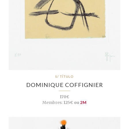
S/ TÍTULO
DOMINIQUE COFFIGNIER
170€
Membres:
125€ ou
2M