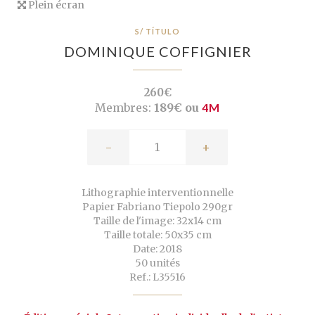
Plein écran
S/ TÍTULO
DOMINIQUE COFFIGNIER
260€
Membres:
189€ ou
4M
-
+
Lithographie interventionnelle
Papier Fabriano Tiepolo 290gr
Taille de l'image: 32x14 cm
Taille totale: 50x35 cm
Date: 2018
50 unités
Ref.: L35516