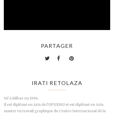
PARTAGER
IRATI RETOLAZA
Né à Bilbao en 1996.
Il est diplômé en Arts de l'UPV/EHU et est diplômé en Arts.
master en travail graphique du Centro Internacional de la