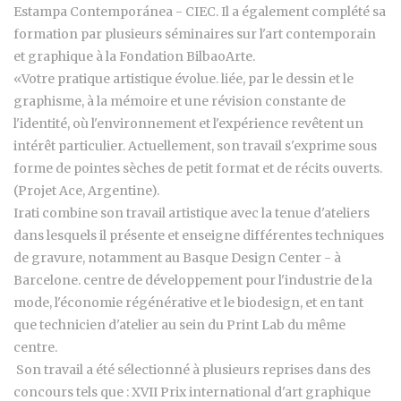
Estampa Contemporánea - CIEC. Il a également complété sa
formation par plusieurs séminaires sur l'art contemporain
et graphique à la Fondation BilbaoArte.
«Votre pratique artistique évolue. liée, par le dessin et le
graphisme, à la mémoire et une révision constante de
l'identité, où l'environnement et l'expérience revêtent un
intérêt particulier. Actuellement, son travail s'exprime sous
forme de pointes sèches de petit format et de récits ouverts.
(Projet Ace, Argentine).
Irati combine son travail artistique avec la tenue d'ateliers
dans lesquels il présente et enseigne différentes techniques
de gravure, notamment au Basque Design Center - à
Barcelone. centre de développement pour l'industrie de la
mode, l'économie régénérative et le biodesign, et en tant
que technicien d'atelier au sein du Print Lab du même
centre.
Son travail a été sélectionné à plusieurs reprises dans des
concours tels que : XVII Prix international d'art graphique