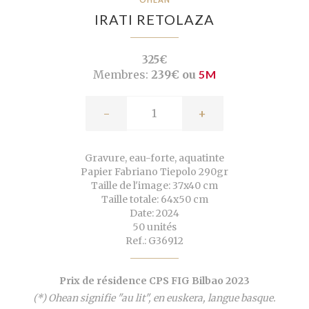
IRATI RETOLAZA
325€
Membres:
239€ ou
5M
-
+
Gravure, eau-forte, aquatinte
Papier Fabriano Tiepolo 290gr
Taille de l'image: 37x40 cm
Taille totale: 64x50 cm
Date: 2024
50 unités
Ref.: G36912
Prix de résidence CPS FIG Bilbao 2023
(*) Ohean signifie "au lit", en euskera, langue basque.