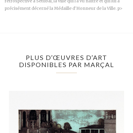
rétrospective à Setúbal, la ville qui l'a vu naître et qui lui a
précisément décerné la Médaille d'Honneur de la Ville. p>
PLUS D’ŒUVRES D’ART
DISPONIBLES PAR MARÇAL