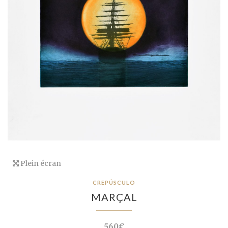
Plein écran
CREPÚSCULO
MARÇAL
560€