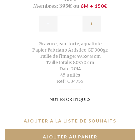
Membres:
395€ ou
6M + 150€
-
+
Gravure, eau-forte, aquatinte
Papier Fabriano Artistico GF 300gr
Taille de l'image: 49,5x48 cm
Taille totale: 80x70 cm
Date: 2014
45 unités
Ref.: G34755
NOTES CRITIQUES
AJOUTER À LA LISTE DE SOUHAITS