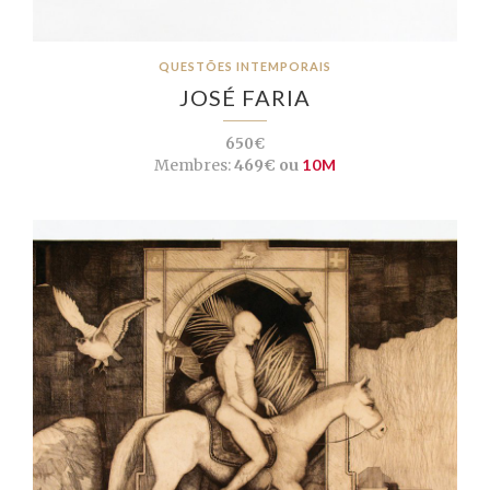
QUESTÕES INTEMPORAIS
JOSÉ FARIA
650€
Membres:
469€ ou
10M