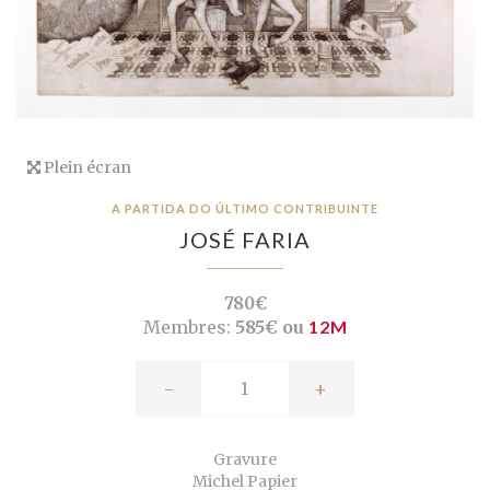
Plein écran
A PARTIDA DO ÚLTIMO CONTRIBUINTE
JOSÉ FARIA
780€
Membres:
585€ ou
12M
-
+
Gravure
Michel Papier