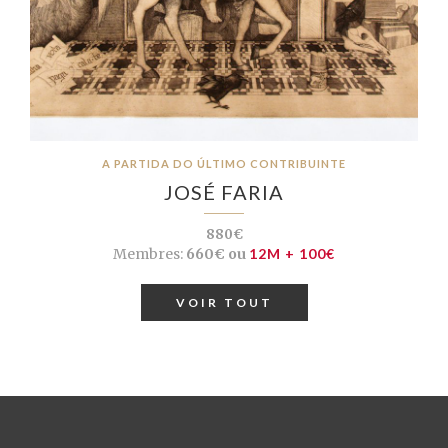
A PARTIDA DO ÚLTIMO CONTRIBUINTE
JOSÉ FARIA
880€
Membres:
660€ ou
12M + 100€
VOIR TOUT