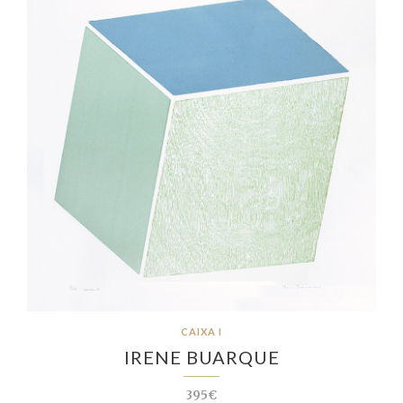
CAIXA I
IRENE BUARQUE
395€