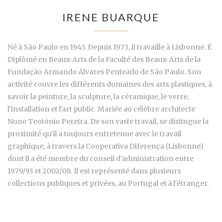
IRENE BUARQUE
Né à São Paulo en 1943. Depuis 1973, il travaille à Lisbonne. É
Diplômé en Beaux-Arts de la Faculté des Beaux-Arts de la
Fundação Armando Álvares Penteado de São Paulo. Son
activité couvre les différents domaines des arts plastiques, à
savoir la peinture, la sculpture, la céramique, le verre,
l'installation et l'art public. Mariée au célèbre architecte
Nuno Teotónio Pereira. De son vaste travail, se distingue la
proximité qu'il a toujours entretenue avec le travail
graphique, à travers la Cooperativa Diferença (Lisbonne)
dont il a été membre du conseil d'administration entre
1979/93 et 2002/08. Il est représenté dans plusieurs
collections publiques et privées, au Portugal et à l'étranger.