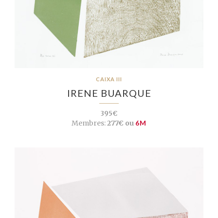
CAIXA III
IRENE BUARQUE
395€
Membres:
277€ ou
6M