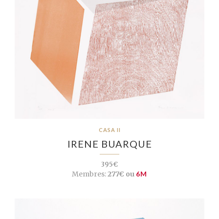
CASA II
IRENE BUARQUE
395€
Membres:
277€ ou
6M