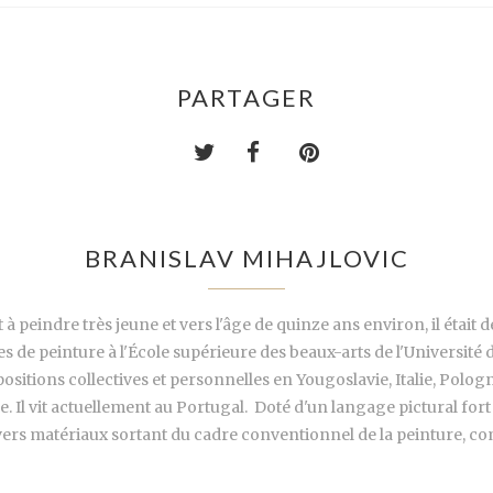
PARTAGER
BRANISLAV MIHAJLOVIC
à peindre très jeune et vers l'âge de quinze ans environ, il était 
des de peinture à l'École supérieure des beaux-arts de l'Université
ositions collectives et personnelles en Yougoslavie, Italie, Polog
 Il vit actuellement au Portugal. Doté d'un langage pictural fort 
vers matériaux sortant du cadre conventionnel de la peinture, com