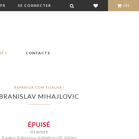
FR
SE CONNECTER
(0)
RE
CONTACTS
RAPARIGA COM TOALHA I
BRANISLAV MIHAJLOVIC
ÉPUISÉ
Gravure
Papier Fabriano Artistico GF 300gr