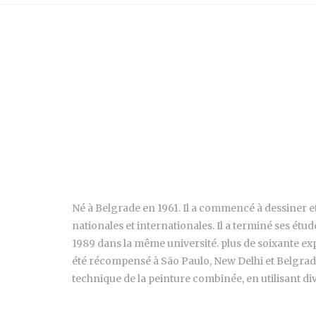
Né à Belgrade en 1961. Il a commencé à dessiner et 
nationales et internationales. Il a terminé ses étu
1989 dans la même université. plus de soixante exp
été récompensé à São Paulo, New Delhi et Belgrade.
technique de la peinture combinée, en utilisant di