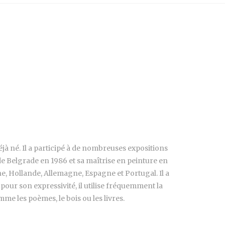
déjà né. Il a participé à de nombreuses expositions
 de Belgrade en 1986 et sa maîtrise en peinture en
ne, Hollande, Allemagne, Espagne et Portugal. Il a
pour son expressivité, il utilise fréquemment la
me les poèmes, le bois ou les livres.