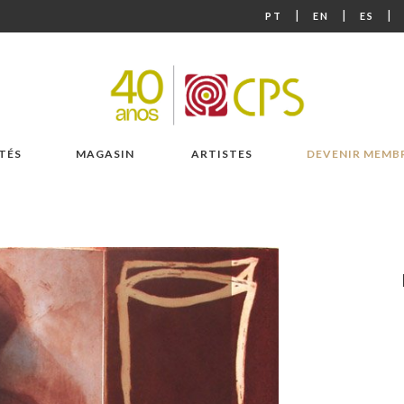
|
|
|
PT
EN
ES
TÉS
MAGASIN
ARTISTES
DEVENIR MEMB