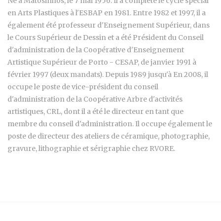
Né à Matosinhos, le 7 mai 1956. Il a complété le cycle spécial
en Arts Plastiques à l'ESBAP en 1981. Entre 1982 et 1997, il a
également été professeur d'Enseignement Supérieur, dans
le Cours Supérieur de Dessin et a été Président du Conseil
d'administration de la Coopérative d'Enseignement
Artistique Supérieur de Porto - CESAP, de janvier 1991 à
février 1997 (deux mandats). Depuis 1989 jusqu'à En 2008, il
occupe le poste de vice-président du conseil
d'administration de la Coopérative Arbre d'activités
artistiques, CRL, dont il a été le directeur en tant que
membre du conseil d'administration. Il occupe également le
poste de directeur des ateliers de céramique, photographie,
gravure, lithographie et sérigraphie chez RVORE.