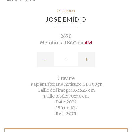
S/ TÍTULO
JOSÉ EMÍDIO
265€
Membres:
186€ ou
4M
-
+
Gravure
Papier Fabriano Artistico GF 300gr
Taille de l'image: 35,5x25 cm
Taille totale: 70x50 cm
Date: 2002
150 unités
Ref.: G075