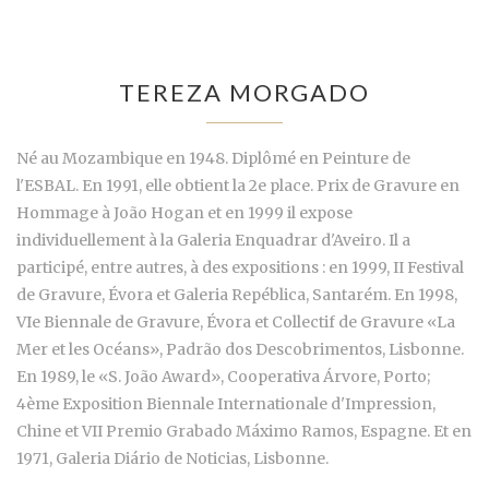
TEREZA MORGADO
Né au Mozambique en 1948. Diplômé en Peinture de
l'ESBAL. En 1991, elle obtient la 2e place. Prix de Gravure en
Hommage à João Hogan et en 1999 il expose
individuellement à la Galeria Enquadrar d'Aveiro. Il a
participé, entre autres, à des expositions : en 1999, II Festival
de Gravure, Évora et Galeria Repéblica, Santarém. En 1998,
VIe Biennale de Gravure, Évora et Collectif de Gravure «La
Mer et les Océans», Padrão dos Descobrimentos, Lisbonne.
En 1989, le «S. João Award», Cooperativa Árvore, Porto;
4ème Exposition Biennale Internationale d'Impression,
Chine et VII Premio Grabado Máximo Ramos, Espagne. Et en
1971, Galeria Diário de Noticias, Lisbonne.