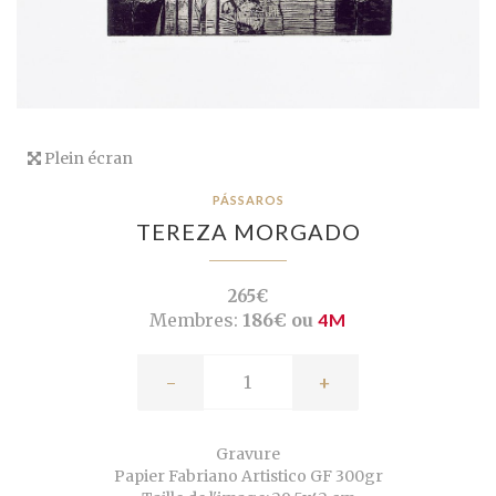
Plein écran
PÁSSAROS
TEREZA MORGADO
265€
Membres:
186€ ou
4M
-
+
Gravure
Papier Fabriano Artistico GF 300gr