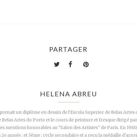
PARTAGER
HELENA ABREU
enait un diplôme en dessin de l'Escola Superior de Belas Artes d
 Belas Artes do Porto et le cours de peinture et fresque dirigé par
it des mentions honorables au "Salon des Artistes" de Paris. En 19
2e année ; et 3ème ; cycle secondaire et a reçu la médaille d'argent