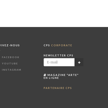
UIVEZ-NOUS
CPS
CORPORATE
NEWSLETTER CPS
FACEBOOK
YOUTUBE
INSTAGRAM
MAGAZINE "ARTE"
EN LIGNE
PARTENAIRE CPS