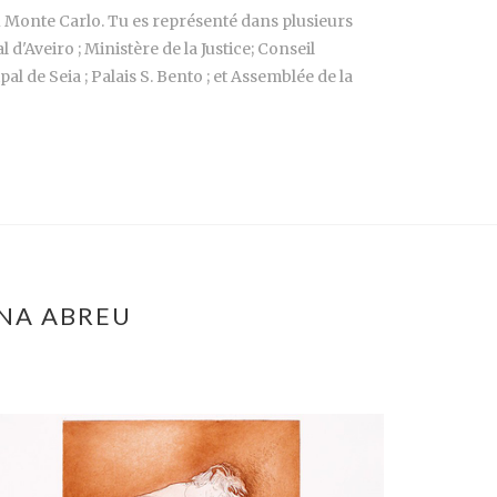
u Monte Carlo. Tu es représenté dans plusieurs
'Aveiro ; Ministère de la Justice; Conseil
 de Seia ; Palais S. Bento ; et Assemblée de la
ENA ABREU