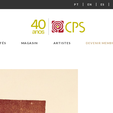
|
|
|
PT
EN
ES
TÉS
MAGASIN
ARTISTES
DEVENIR MEMB