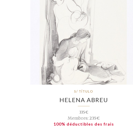
S/ TÍTULO
HELENA ABREU
335€
Membres:
235€
100% déductibles des frais