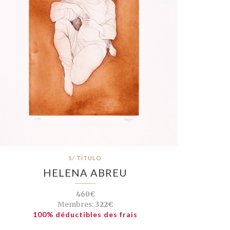
S/ TÍTULO
HELENA ABREU
460€
Membres:
322€
100% déductibles des frais