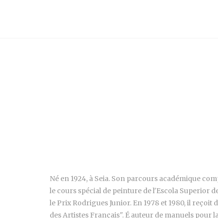
Né en 1924, à Seia. Son parcours académique compr
le cours spécial de peinture de l'Escola Superior de
le Prix Rodrigues Junior. En 1978 et 1980, il reço
des Artistes Français". É auteur de manuels pour la 