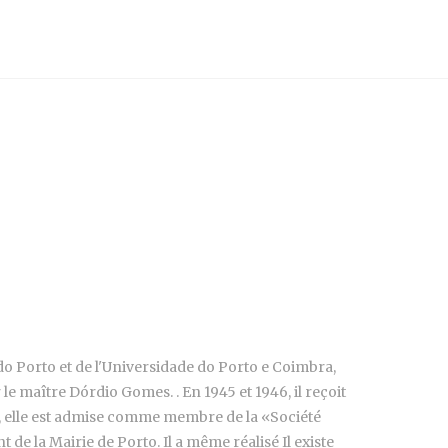
o Porto et de l'Universidade do Porto e Coimbra,
 le maître Dórdio Gomes. . En 1945 et 1946, il reçoit
80, elle est admise comme membre de la «Société
 de la Mairie de Porto. Il a même réalisé Il existe