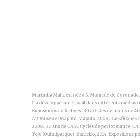
Martinha Maia, est née à S. Mamede do Coronado, en 
Il a développé son travail dans différents médias tel
Expositions collectives : 30 artistes de moins de 
Art Museum Maputo, Maputo, 2008 ._Le «fluxus» ch
2008._30 ans de CAM, Cycles de performance, CAM, 
Tejo (Quimiparque), Barreiro, 2014. Expositions p