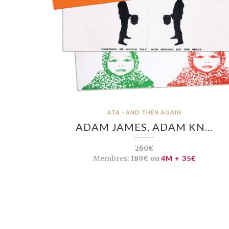
ATA - AND THEN AGAIN
ADAM JAMES, ADAM KN…
260€
Membres:
189€ ou
4M + 35€