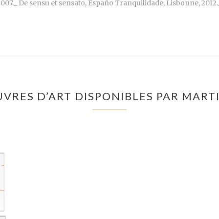
007._ De sensu et sensato, Españo Tranquilidade, Lisbonne, 2012.
UVRES D’ART DISPONIBLES PAR MART