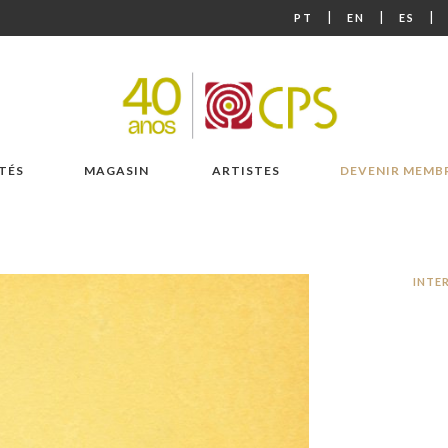
|
|
|
PT
EN
ES
TÉS
MAGASIN
ARTISTES
DEVENIR MEMB
INTE