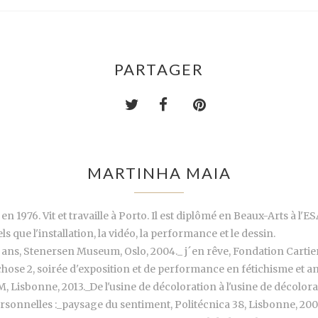
PARTAGER
MARTINHA MAIA
1976. Vit et travaille à Porto. Il est diplômé en Beaux-Arts à l'E
s que l'installation, la vidéo, la performance et le dessin.
40 ans, Stenersen Museum, Oslo, 2004._ j´en rêve, Fondation Cartie
ose 2, soirée d'exposition et de performance en fétichisme et a
Lisbonne, 2013._De l'usine de décoloration à l'usine de décolora
ersonnelles :_paysage du sentiment, Politécnica 38, Lisbonne, 20