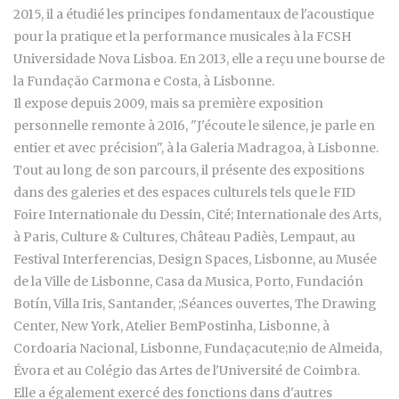
2015, il a étudié les principes fondamentaux de l'acoustique
pour la pratique et la performance musicales à la FCSH
Universidade Nova Lisboa. En 2013, elle a reçu une bourse de
la Fundação Carmona e Costa, à Lisbonne.
Il expose depuis 2009, mais sa première exposition
personnelle remonte à 2016, "J'écoute le silence, je parle en
entier et avec précision", à la Galeria Madragoa, à Lisbonne.
Tout au long de son parcours, il présente des expositions
dans des galeries et des espaces culturels tels que le FID
Foire Internationale du Dessin, Cité; Internationale des Arts,
à Paris, Culture & Cultures, Château Padiès, Lempaut, au
Festival Interferencias, Design Spaces, Lisbonne, au Musée
de la Ville de Lisbonne, Casa da Musica, Porto, Fundación
Botín, Villa Iris, Santander, ;Séances ouvertes, The Drawing
Center, New York, Atelier BemPostinha, Lisbonne, à
Cordoaria Nacional, Lisbonne, Fundaçacute;nio de Almeida,
Évora et au Colégio das Artes de l'Université de Coimbra.
Elle a également exercé des fonctions dans d'autres