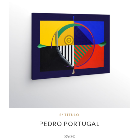
S/ TÍTULO
PEDRO PORTUGAL
850€