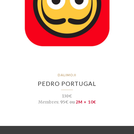
DALIMOJI
PEDRO PORTUGAL
130€
Membres:
95€ ou
2M + 10€