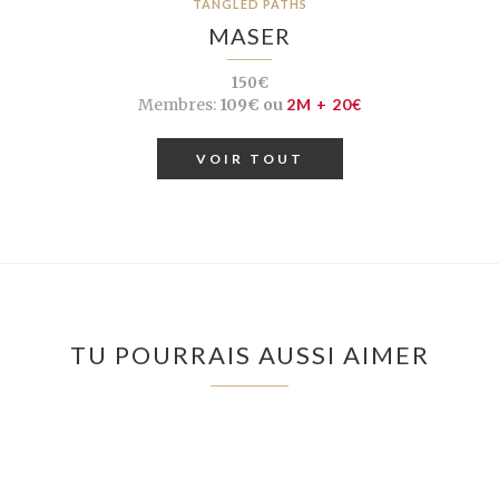
TANGLED PATHS
MASER
150€
Membres:
109€ ou
2M + 20€
VOIR TOUT
TU POURRAIS AUSSI AIMER