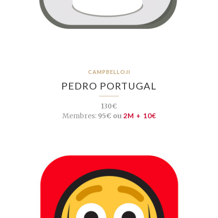
CAMPBELLOJI
PEDRO PORTUGAL
130€
Membres:
95€ ou
2M + 10€