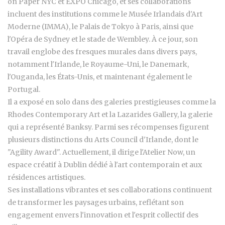
on Paper NYC et EXPO Chicago, et ses collaborations
incluent des institutions comme le Musée Irlandais d'Art
Moderne (IMMA), le Palais de Tokyo à Paris, ainsi que
l'Opéra de Sydney et le stade de Wembley. À ce jour, son
travail englobe des fresques murales dans divers pays,
notamment l'Irlande, le Royaume-Uni, le Danemark,
l'Ouganda, les États-Unis, et maintenant également le
Portugal.
Il a exposé en solo dans des galeries prestigieuses comme la
Rhodes Contemporary Art et la Lazarides Gallery, la galerie
qui a représenté Banksy. Parmi ses récompenses figurent
plusieurs distinctions du Arts Council d'Irlande, dont le
"Agility Award". Actuellement, il dirige l'Atelier Now, un
espace créatif à Dublin dédié à l'art contemporain et aux
résidences artistiques.
Ses installations vibrantes et ses collaborations continuent
de transformer les paysages urbains, reflétant son
engagement envers l'innovation et l'esprit collectif des