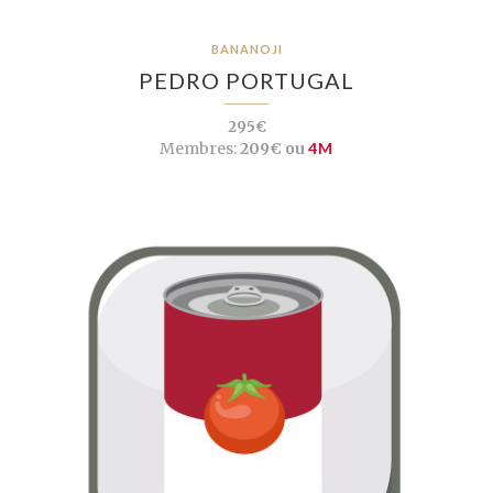
BANANOJI
PEDRO PORTUGAL
295€
Membres:
209€ ou
4M