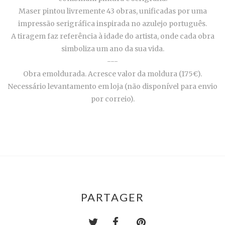
Maser pintou livremente 43 obras, unificadas por uma
impressão serigráfica inspirada no azulejo português.
A tiragem faz referência à idade do artista, onde cada obra
simboliza um ano da sua vida.
---
Obra emoldurada. Acresce valor da moldura (175€).
Necessário levantamento em loja (não disponível para envio
por correio).
PARTAGER