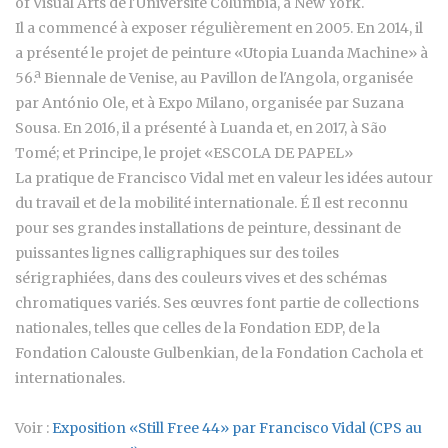
of Visual Arts de l'Université Columbia, à New York.
Il a commencé à exposer régulièrement en 2005. En 2014, il
a présenté le projet de peinture «Utopia Luanda Machine» à
56.ª Biennale de Venise, au Pavillon de l'Angola, organisée
par António Ole, et à Expo Milano, organisée par Suzana
Sousa. En 2016, il a présenté à Luanda et, en 2017, à São
Tomé; et Principe, le projet «ESCOLA DE PAPEL»
La pratique de Francisco Vidal met en valeur les idées autour
du travail et de la mobilité internationale. É Il est reconnu
pour ses grandes installations de peinture, dessinant de
puissantes lignes calligraphiques sur des toiles
sérigraphiées, dans des couleurs vives et des schémas
chromatiques variés. Ses œuvres font partie de collections
nationales, telles que celles de la Fondation EDP, de la
Fondation Calouste Gulbenkian, de la Fondation Cachola et
internationales.
Voir :
Exposition «Still Free 44» par Francisco Vidal (CPS au