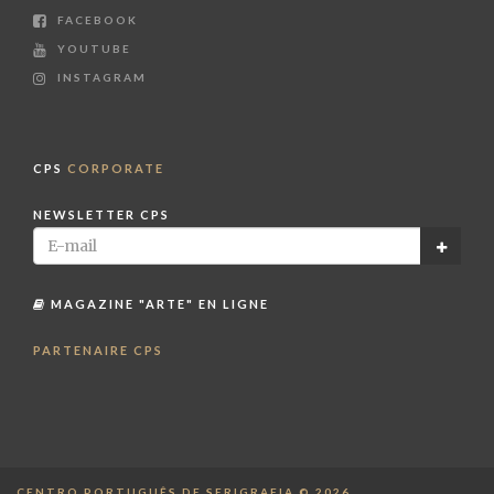
FACEBOOK
YOUTUBE
INSTAGRAM
CPS
CORPORATE
NEWSLETTER CPS
MAGAZINE "ARTE" EN LIGNE
PARTENAIRE CPS
CENTRO PORTUGUÊS DE SERIGRAFIA © 2026