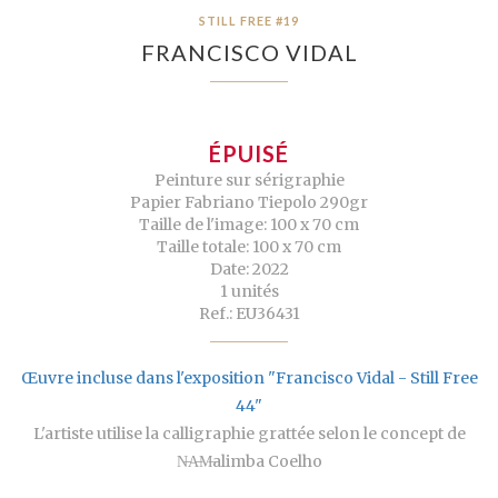
STILL FREE #19
FRANCISCO VIDAL
ÉPUISÉ
Peinture sur sérigraphie
Papier Fabriano Tiepolo 290gr
Taille de l'image: 100 x 70 cm
Taille totale: 100 x 70 cm
Date: 2022
1 unités
Ref.: EU36431
Œuvre incluse dans l'exposition "Francisco Vidal - Still Free
44"
L'artiste utilise la calligraphie grattée selon le concept de
N̶A̶M̶alimba Coelho