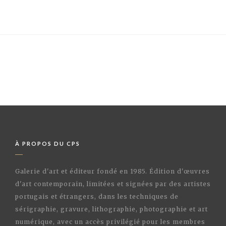
À PROPOS DU CPS
Galerie d'art et éditeur fondé en 1985. Édition d'œuvres
d'art contemporain, limitées et signées par des artistes
portugais et étrangers, dans les techniques de
sérigraphie, gravure, lithographie, photographie et art
numérique, avec un accès privilégié pour les membres