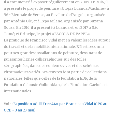
Il a commencé à exposer régulièrement en 2005. En 2014, il
a présenté le projet de peinture «Utopia Luanda Machine» à
56.ª Biennale de Venise, au Pavillon de l'Angola, organisée
par António Ole, et à Expo Milano, organisée par Suzana
Sousa. En 2016, il a présenté à Luanda et, en 2017, à São
Tomé; et Principe, le projet «ESCOLA DE PAPEL»
La pratique de Francisco Vidal met en valeur les idées autour
du travail et de la mobilité internationale. É Il est reconnu
pour ses grandes installations de peinture, dessinant de
puissantes lignes calligraphiques sur des toiles
sérigraphiées, dans des couleurs vives et des schémas
chromatiques variés. Ses œuvres font partie de collections
nationales, telles que celles de la Fondation EDP, de la
Fondation Calouste Gulbenkian, de la Fondation Cachola et
internationales.
Voir :
Exposition «Still Free 44» par Francisco Vidal (CPS au
CCB - 3 au 23 mai)