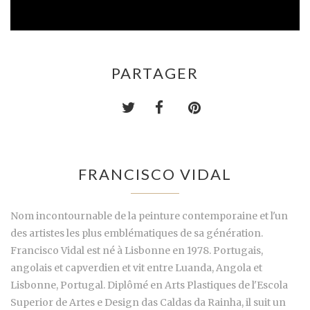
PARTAGER
FRANCISCO VIDAL
Nom incontournable de la peinture contemporaine et l'un
des artistes les plus emblématiques de sa génération.
Francisco Vidal est né à Lisbonne en 1978. Portugais,
angolais et capverdien et vit entre Luanda, Angola et
Lisbonne, Portugal. Diplômé en Arts Plastiques de l'Escola
Superior de Artes e Design das Caldas da Rainha, il suit un