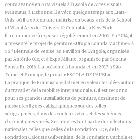
cours avancé en Arts Visuels à l'Escola de Artes Visuais
Maumaus, à Lisbonne. Il a vécu quelque temps aux États-
Unis, où il a obtenu une maîtrise en beaux-arts de la School
of Visual Arts de l'Université Columbia, à New York.
Il a commencé à exposer régulièrement en 2005. En 2014, il
a présenté le projet de peinture «Utopia Luanda Machine» à
56.ª Biennale de Venise, au Pavillon de l'Angola, organisée
par António Ole, et à Expo Milano, organisée par Suzana
Sousa. En 2016, il a présenté à Luanda et, en 2017, à São
Tomé; et Principe, le projet «ESCOLA DE PAPEL»
La pratique de Francisco Vidal met en valeur les idées autour
du travail et de la mobilité internationale. É Il est reconnu
pour ses grandes installations de peinture, dessinant de
puissantes lignes calligraphiques sur des toiles
sérigraphiées, dans des couleurs vives et des schémas
chromatiques variés. Ses œuvres font partie de collections
nationales, telles que celles de la Fondation EDP, de la
Fondation Calouste Gulbenkian, de la Fondation Cachola et