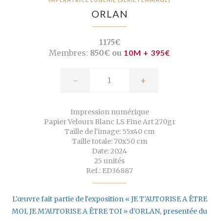
ORLAN
1175€
Membres:
850€ ou
10M + 395€
-
+
Impression numérique
Papier Velours Blanc LS Fine Art 270gr
Taille de l'image: 55x40 cm
Taille totale: 70x50 cm
Date: 2024
25 unités
Ref.: ED36887
L'œuvre fait partie de l'exposition « JE T'AUTORISE A ÊTRE
MOI, JE M'AUTORISE A ÊTRE TOI » d'ORLAN, presentée du