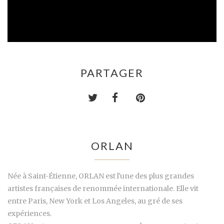
PARTAGER
ORLAN
Née à Saint-Étienne, ORLAN est l'une des plus grandes
artistes françaises de renommée internationale. Elle vit
entre Paris, New York et Los Angeles, au gré de ses
expériences.