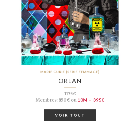
MARIE CURIE (SÉRIE FEMMAGE)
ORLAN
1175€
Membres:
850€ ou
10M + 395€
VOIR TOUT