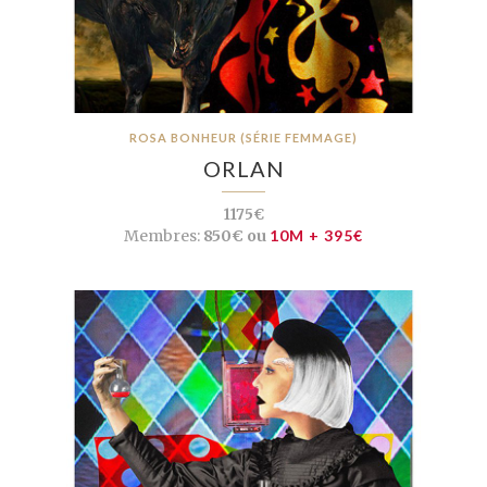
ROSA BONHEUR (SÉRIE FEMMAGE)
ORLAN
1175€
Membres:
850€ ou
10M + 395€