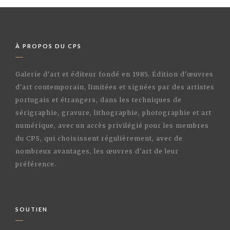
À PROPOS DU CPS
Galerie d'art et éditeur fondé en 1985. Édition d'œuvres
d'art contemporain, limitées et signées par des artistes
portugais et étrangers, dans les techniques de
sérigraphie, gravure, lithographie, photographie et art
numérique, avec un accès privilégié pour les membres
du CPS, qui choisissent régulièrement, avec de
nombreux avantages, les œuvres d'art de leur
préférence.
SOUTIEN