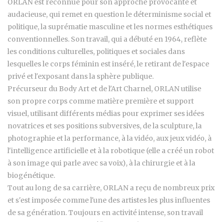
ORLAN est reconnue pour son approche provocante et
audacieuse, qui remet en question le déterminisme social et
politique, la suprématie masculine et les normes esthétiques
conventionnelles. Son travail, qui a débuté en 1964, reflète
les conditions culturelles, politiques et sociales dans
lesquelles le corps féminin est inséré, le retirant de l'espace
privé et l'exposant dans la sphère publique.
Précurseur du Body Art et de l'Art Charnel, ORLAN utilise
son propre corps comme matière première et support
visuel, utilisant différents médias pour exprimer ses idées
novatrices et ses positions subversives, de la sculpture, la
photographie et la performance, à la vidéo, aux jeux vidéo, à
l'intelligence artificielle et à la robotique (elle a créé un robot
à son image qui parle avec sa voix), à la chirurgie et à la
biogénétique.
Tout au long de sa carrière, ORLAN a reçu de nombreux prix
et s'est imposée comme l'une des artistes les plus influentes
de sa génération. Toujours en activité intense, son travail