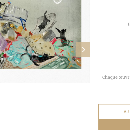
P
Chaque œuvre
AJ