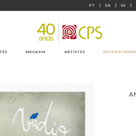
|
|
|
PT
EN
ES
TÉS
MAGASIN
ARTISTES
DEVENIR MEMB
A