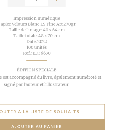
Impression numérique
apier Velours Blanc LS Fine Art 270gr
Taille de l'image: 40 x 64 cm
Taille totale: 48 x 70 cm
Date: 2022
100 unités
Ref.: ED36630
ÉDITION SPÉCIALE
 est accompagné du livre, également numéroté et
signé par l'auteur et l'illustrateur.
OUTER À LA LISTE DE SOUHAITS