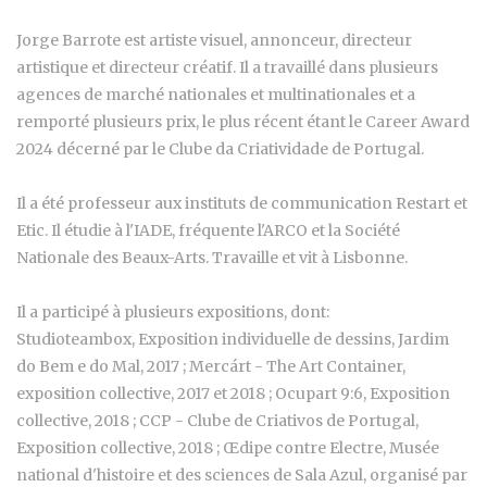
Jorge Barrote est artiste visuel, annonceur, directeur
artistique et directeur créatif. Il a travaillé dans plusieurs
agences de marché nationales et multinationales et a
remporté plusieurs prix, le plus récent étant le Career Award
2024 décerné par le Clube da Criatividade de Portugal.
Il a été professeur aux instituts de communication Restart et
Etic. Il étudie à l'IADE, fréquente l'ARCO et la Société
Nationale des Beaux-Arts. Travaille et vit à Lisbonne.
Il a participé à plusieurs expositions, dont:
Studioteambox, Exposition individuelle de dessins, Jardim
do Bem e do Mal, 2017 ; Mercárt - The Art Container,
exposition collective, 2017 et 2018 ; Ocupart 9:6, Exposition
collective, 2018 ; CCP - Clube de Criativos de Portugal,
Exposition collective, 2018 ; Œdipe contre Electre, Musée
national d'histoire et des sciences de Sala Azul, organisé par