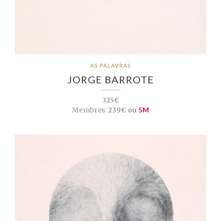
AS PALAVRAS
JORGE BARROTE
325€
Membres:
239€ ou
5M