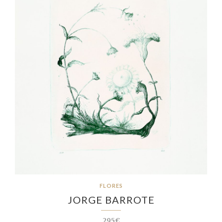
FLORES
JORGE BARROTE
295€