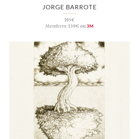
JORGE BARROTE
195€
Membres:
139€ ou
3M