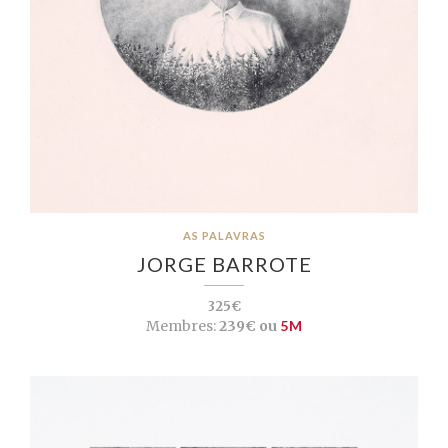
AS PALAVRAS
JORGE BARROTE
325€
Membres:
239€ ou
5M