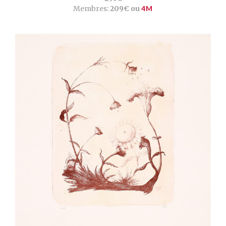
Membres:
209€ ou
4M