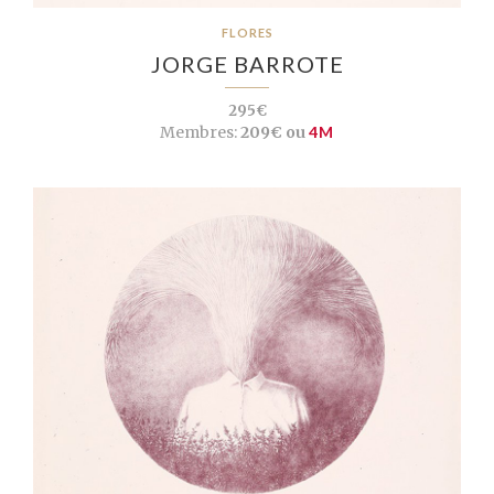
FLORES
JORGE BARROTE
295€
Membres:
209€ ou
4M