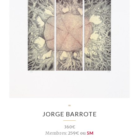
∞
JORGE BARROTE
360€
Membres:
259€ ou
5M