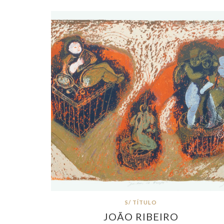
S/ TÍTULO
JOÃO RIBEIRO