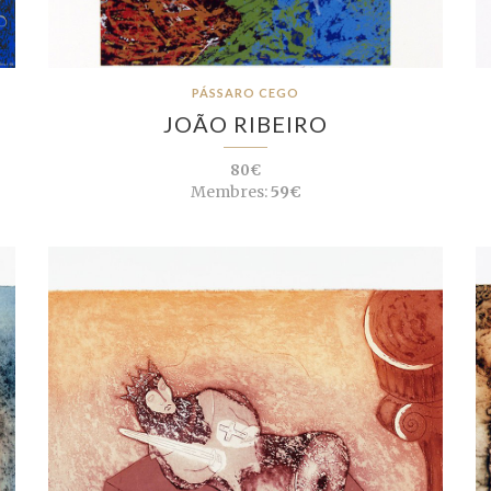
PÁSSARO CEGO
JOÃO RIBEIRO
80€
Membres:
59€