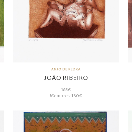
ANJO DE PEDRA
JOÃO RIBEIRO
185€
Membres:
130€