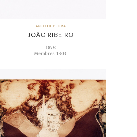
ANJO DE PEDRA
JOÃO RIBEIRO
185€
Membres:
130€