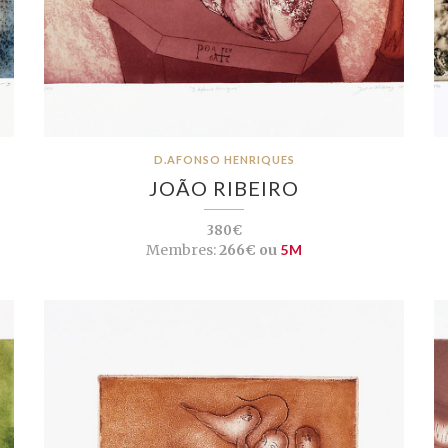
D.AFONSO HENRIQUES
JOÃO RIBEIRO
380€
Membres:
266€ ou
5M