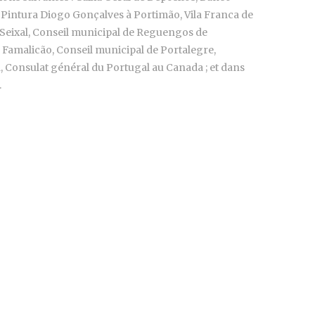
 Pintura Diogo Gonçalves à Portimão, Vila Franca de
 Seixal, Conseil municipal de Reguengos de
 Famalicão, Conseil municipal de Portalegre,
ia, Consulat général du Portugal au Canada ; et dans
.