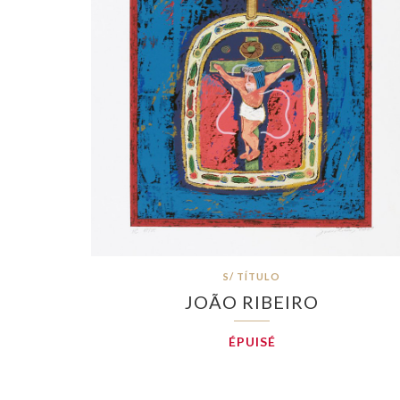
S/ TÍTULO
JOÃO RIBEIRO
ÉPUISÉ