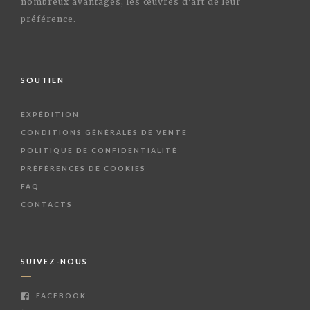
nombreux avantages, les œuvres d'art de leur
préférence.
SOUTIEN
EXPÉDITION
CONDITIONS GÉNÉRALES DE VENTE
POLITIQUE DE CONFIDENTIALITÉ
PRÉFÉRENCES DE COOKIES
FAQ
CONTACTS
SUIVEZ-NOUS
FACEBOOK