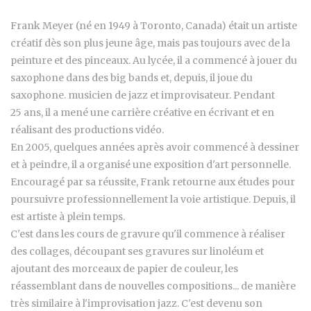
Frank Meyer (né en 1949 à Toronto, Canada) était un artiste
créatif dès son plus jeune âge, mais pas toujours avec de la
peinture et des pinceaux. Au lycée, il a commencé à jouer du
saxophone dans des big bands et, depuis, il joue du
saxophone. musicien de jazz et improvisateur. Pendant
25 ans, il a mené une carrière créative en écrivant et en
réalisant des productions vidéo.
En 2005, quelques années après avoir commencé à dessiner
et à peindre, il a organisé une exposition d'art personnelle.
Encouragé par sa réussite, Frank retourne aux études pour
poursuivre professionnellement la voie artistique. Depuis, il
est artiste à plein temps.
C'est dans les cours de gravure qu'il commence à réaliser
des collages, découpant ses gravures sur linoléum et
ajoutant des morceaux de papier de couleur, les
réassemblant dans de nouvelles compositions... de manière
très similaire à l'improvisation jazz. C'est devenu son