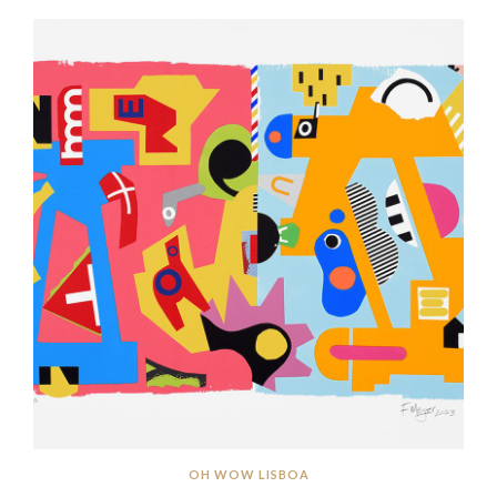
OH WOW LISBOA